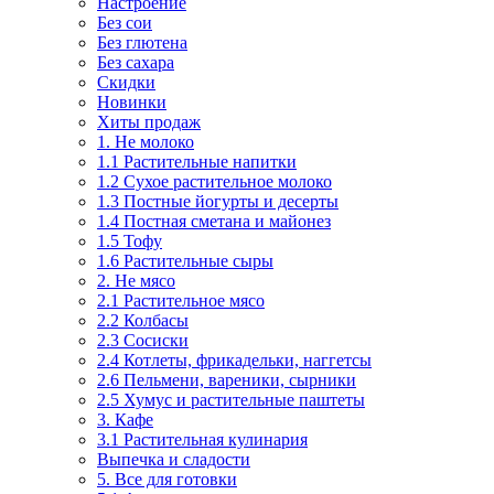
Настроение
Без сои
Без глютена
Без сахара
Скидки
Новинки
Хиты продаж
1. Не молоко
1.1 Растительные напитки
1.2 Сухое растительное молоко
1.3 Постные йогурты и десерты
1.4 Постная сметана и майонез
1.5 Тофу
1.6 Растительные сыры
2. Не мясо
2.1 Растительное мясо
2.2 Колбасы
2.3 Сосиски
2.4 Котлеты, фрикадельки, наггетсы
2.6 Пельмени, вареники, сырники
2.5 Хумус и растительные паштеты
3. Кафе
3.1 Растительная кулинария
Выпечка и сладости
5. Все для готовки