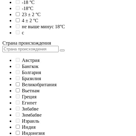
-18 °C
-18°C
23 ± 2 °C
4 ± 2 °C
не выше минус 18°С
с
Страна происхождения
Австрия
Бангкок
Болгария
Бразилия
Великобритания
Вьетнам
Греция
Египет
Зибабве
Зимбабве
Израиль
Индия
Индонезия