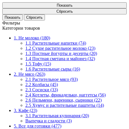
Показать
Сбросить
Фильтры
Категории товаров
1. Не молоко (180)
1.1 Растительные напитки (74)
1.2 Сухое растительное молоко (23)
1.3 Постные йогурты и десерты (20)
1.4 Постная сметана и майонез (32)
1.5 Тофу (15)
1.6 Растительные сыры (16)
2. Не мясо (263)
2.1 Растительное мясо (93)
2.2 Колбасы (45)
2.3 Сосиски (33)
2.4 Котлеты, фрикадельки, наггетсы (56)
2.6 Пельмени, вареники, сырники (22)
2.5 Хумус и растительные паштеты (14)
3. Кафе (23)
3.1 Растительная кулинария (20)
Выпечка и сладости (3)
5. Все для готовки (477)