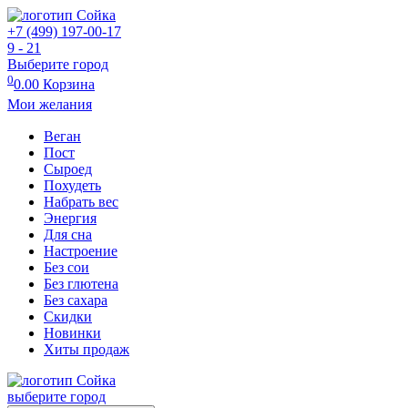
+7 (499) 197-00-17
9 - 21
Выберите город
0
0.00
Корзина
Мои желания
Веган
Пост
Сыроед
Похудеть
Набрать вес
Энергия
Для сна
Настроение
Без сои
Без глютена
Без сахара
Скидки
Новинки
Хиты продаж
выберите город