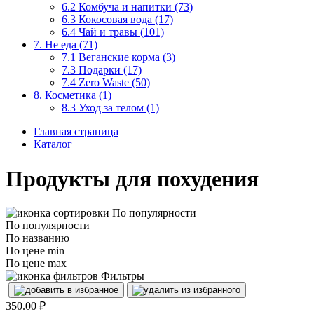
6.2 Комбуча и напитки (73)
6.3 Кокосовая вода (17)
6.4 Чай и травы (101)
7. Не еда (71)
7.1 Веганские корма (3)
7.3 Подарки (17)
7.4 Zero Waste (50)
8. Косметика (1)
8.3 Уход за телом (1)
Главная страница
Каталог
Продукты для похудения
По популярности
По популярности
По названию
По цене min
По цене max
Фильтры
350.00
₽