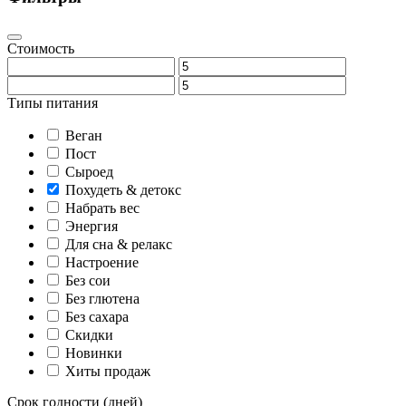
Стоимость
Типы питания
Веган
Пост
Сыроед
Похудеть & детокс
Набрать вес
Энергия
Для сна & релакс
Настроение
Без сои
Без глютена
Без сахара
Скидки
Новинки
Хиты продаж
Срок годности (дней)