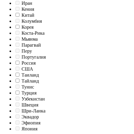
Иран
Кения
Китай
Колумбия
Корея
Коста-Рика
Мьянма
Парагвай
Перу
Португалия
Россия
США
Таиланд
Тайланд
Тунис
Турция
Узбекистан
Швеция
Шри-Ланка
Эквадор
Эфиопия
Япония