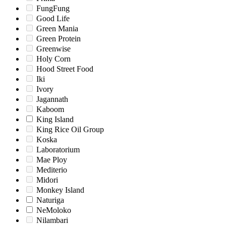
FungFung
Good Life
Green Mania
Green Protein
Greenwise
Holy Corn
Hood Street Food
Iki
Ivory
Jagannath
Kaboom
King Island
King Rice Oil Group
Koska
Laboratorium
Mae Ploy
Mediterio
Midori
Monkey Island
Naturiga
NeMoloko
Nilambari