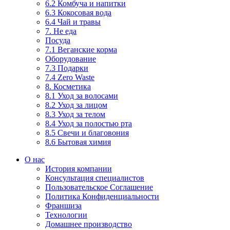
6.2 Комбуча и напитки
6.3 Кокосовая вода
6.4 Чай и травы
7. Не еда
Посуда
7.1 Веганские корма
Оборудование
7.3 Подарки
7.4 Zero Waste
8. Косметика
8.1 Уход за волосами
8.2 Уход за лицом
8.3 Уход за телом
8.4 Уход за полостью рта
8.5 Свечи и благовония
8.6 Бытовая химия
О нас
История компании
Консультация специалистов
Пользовательское Соглашение
Политика Конфиденциальности
Франшиза
Технологии
Домашнее производство