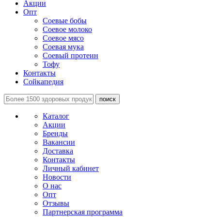
Акции
Опт
Соевые бобы
Соевое молоко
Соевое мясо
Соевая мука
Соевый протеин
Тофу
Контакты
Сойкапедия
поиск
Каталог
Акции
Бренды
Вакансии
Доставка
Контакты
Личный кабинет
Новости
О нас
Опт
Отзывы
Партнерская программа