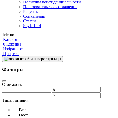
Политика конфиденциальности
Пользовательское соглашение
Рецепты
Сойкапедия
Статьи
Soykaland
Меню
Каталог
0
Корзина
Избранное
Профиль
Фильтры
Стоимость
Типы питания
Веган
Пост