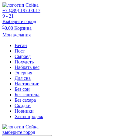
+7 (499) 197-00-17
9 - 21
Выберите город
0
0.00
Корзина
Мои желания
Веган
Пост
Сыроед
Похудеть
Набрать вес
Энергия
Для сна
Настроение
Без сои
Без глютена
Без сахара
Скидки
Новинки
Хиты продаж
выберите город