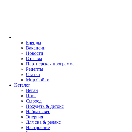
Бренды
Вакансии
Новости
Отзывы
Партнерская программа
Рецепты
Статьи
Мир Сойки
Каталог
Веган
Пост
Сыроед
Похудеть & детокс
Набрать вес
Энергия
Для сна & релакс
Настроение