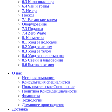
6.3 Кокосовая вода
6.4 Чай и травы
7. Не еда
Посуда
7.1 Веганские корма
Оборудование
7.3 Подарки
7.4 Zero Waste
8. Косметика
8.1 Уход за волосами
8.2 Уход за лицом
8.3 Уход за телом
8.4 Уход за полостью рта
8.5 Свечи и благовония
8.6 Бытовая химия
О нас
История компании
Консультация специалистов
Пользовательское Соглашение
Политика Конфиденциальности
Франшиза
Технологии
Домашнее производство
Доставка