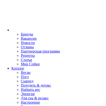
Бренды
Вакансии
Новости
Отзывы
Партнерская программа
Рецепты
Статьи
Мир Сойки
Каталог
Веган
Пост
Сыроед
Похудеть & детокс
Набрать вес
Энергия
Для сна & релакс
Настроение