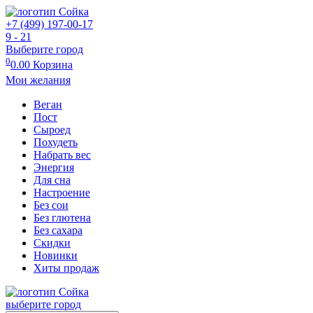
+7 (499) 197-00-17
9 - 21
Выберите город
0
0.00
Корзина
Мои желания
Веган
Пост
Сыроед
Похудеть
Набрать вес
Энергия
Для сна
Настроение
Без сои
Без глютена
Без сахара
Скидки
Новинки
Хиты продаж
выберите город