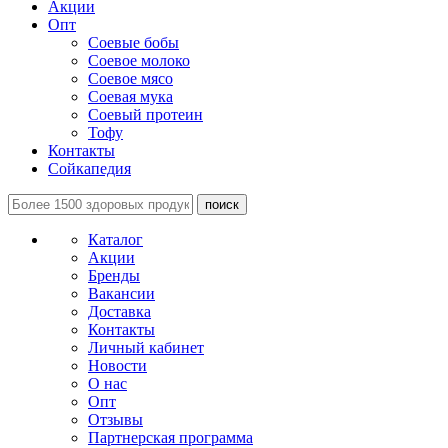
Акции
Опт
Соевые бобы
Соевое молоко
Соевое мясо
Соевая мука
Соевый протеин
Тофу
Контакты
Сойкапедия
поиск
Каталог
Акции
Бренды
Вакансии
Доставка
Контакты
Личный кабинет
Новости
О нас
Опт
Отзывы
Партнерская программа