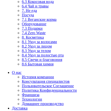
6.3 Кокосовая вода
6.4 Чай и травы
7. Не еда
Посуда
7.1 Веганские корма
Оборудование
7.3 Подарки
7.4 Zero Waste
8. Косметика
8.1 Уход за волосами
8.2 Уход за лицом
8.3 Уход за телом
8.4 Уход за полостью рта
8.5 Свечи и благовония
8.6 Бытовая химия
О нас
История компании
Консультация специалистов
Пользовательское Соглашение
Политика Конфиденциальности
Франшиза
Технологии
Домашнее производство
Доставка