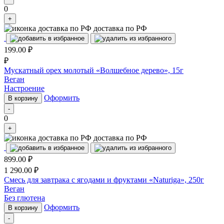
0
+
доставка по РФ
199.00
₽
₽
Мускатный орех молотый «Волшебное дерево», 15г
Веган
Настроение
Оформить
В корзину
-
0
+
доставка по РФ
899.00
₽
1 290.00
₽
Смесь для завтрака с ягодами и фруктами «Naturiga», 250г
Веган
Без глютена
Оформить
В корзину
-