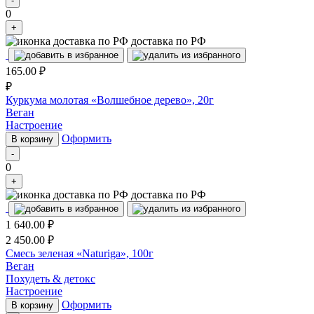
-
0
+
доставка по РФ
165.00
₽
₽
Куркума молотая «Волшебное дерево», 20г
Веган
Настроение
Оформить
В корзину
-
0
+
доставка по РФ
1 640.00
₽
2 450.00
₽
Смесь зеленая «Naturiga», 100г
Веган
Похудеть & детокс
Настроение
Оформить
В корзину