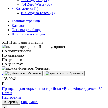
7.4 Zero Waste (50)
8. Косметика (1)
8.3 Уход за телом (1)
Главная страница
Каталог
Основы для блюд
Приправы и специи
5.11 Приправы и специи
По популярности
По популярности
По названию
По цене min
По цене max
Фильтры
135.00
₽
₽
Приправа для моркови по корейски «Волшебное дерево», 30г
Веган
Настроение
Оформить
В корзину
-