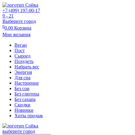
+7 (499) 197-00-17
9 - 21
Выберите город
0
0.00
Корзина
Мои желания
Веган
Пост
Сыроед
Похудеть
Набрать вес
Энергия
Для сна
Настроение
Без сои
Без глютена
Без сахара
Скидки
Новинки
Хиты продаж
выберите город