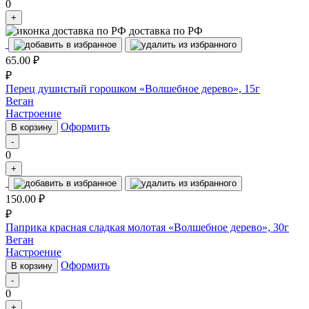
0
+
доставка по РФ
65.00
₽
₽
Перец душистый горошком «Волшебное дерево», 15г
Веган
Настроение
Оформить
В корзину
-
0
+
150.00
₽
₽
Паприка красная сладкая молотая «Волшебное дерево», 30г
Веган
Настроение
Оформить
В корзину
-
0
+