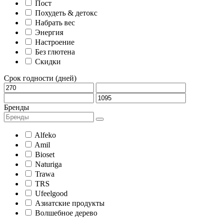
Пост
Похудеть & детокс
Набрать вес
Энергия
Настроение
Без глютена
Скидки
Срок годности (дней)
Бренды
Alfeko
Amil
Bioset
Naturiga
Trawa
TRS
Ufeelgood
Азиатские продукты
Волшебное дерево