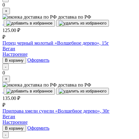
0
+
доставка по РФ
125.00
₽
₽
Перец черный молотый «Волшебное дерево», 15г
Веган
Настроение
Оформить
В корзину
-
0
+
доставка по РФ
135.00
₽
₽
Приправа хмели сунели «Волшебное дерево», 30г
Веган
Настроение
Оформить
В корзину
-