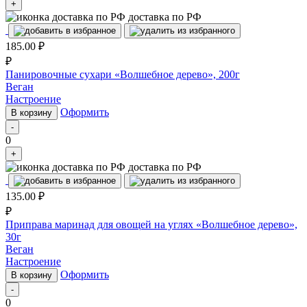
+
доставка по РФ
185.00
₽
₽
Панировочные сухари «Волшебное дерево», 200г
Веган
Настроение
Оформить
В корзину
-
0
+
доставка по РФ
135.00
₽
₽
Приправа маринад для овощей на углях «Волшебное дерево»,
30г
Веган
Настроение
Оформить
В корзину
-
0