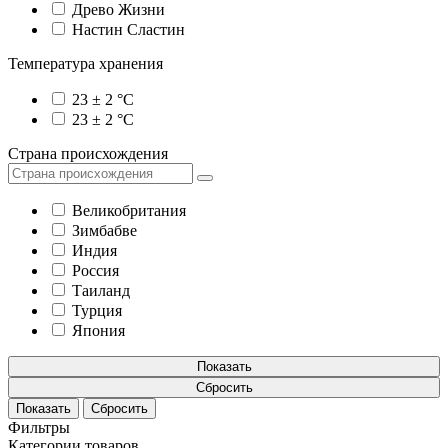
Древо Жизни
Настин Сластин
Температура хранения
23 ± 2 °C
23 ± 2 °C
Страна происхождения
Великобритания
Зимбабве
Индия
Россия
Таиланд
Турция
Япония
Показать
Сбросить
Фильтры
Категории товаров