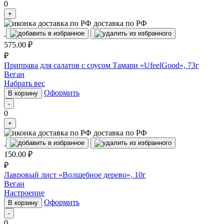
0
+
доставка по РФ
575.00
₽
₽
Приправа для салатов с соусом Тамари «UfeelGood», 73г
Веган
Набрать вес
Оформить
В корзину
-
0
+
доставка по РФ
150.00
₽
₽
Лавровый лист «Волшебное дерево», 10г
Веган
Настроение
Оформить
В корзину
-
0