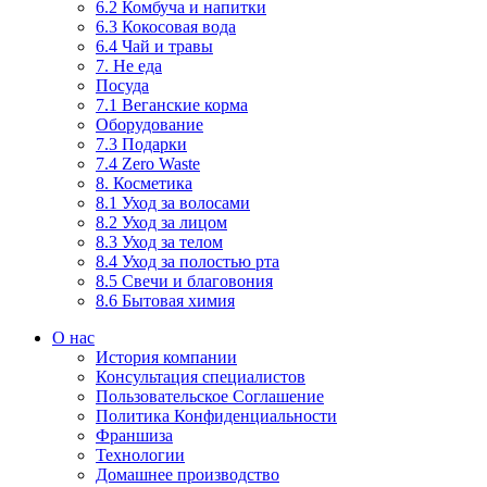
6.2 Комбуча и напитки
6.3 Кокосовая вода
6.4 Чай и травы
7. Не еда
Посуда
7.1 Веганские корма
Оборудование
7.3 Подарки
7.4 Zero Waste
8. Косметика
8.1 Уход за волосами
8.2 Уход за лицом
8.3 Уход за телом
8.4 Уход за полостью рта
8.5 Свечи и благовония
8.6 Бытовая химия
О нас
История компании
Консультация специалистов
Пользовательское Соглашение
Политика Конфиденциальности
Франшиза
Технологии
Домашнее производство