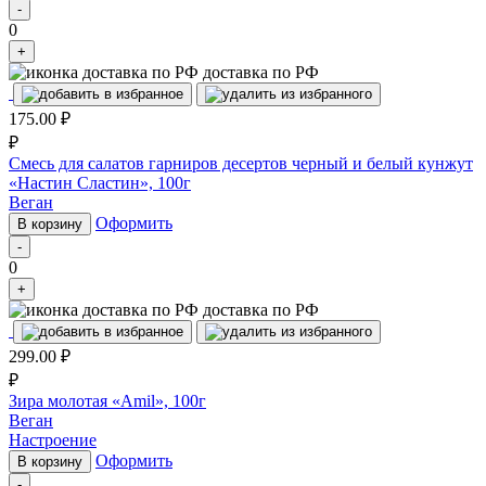
-
0
+
доставка по РФ
175.00
₽
₽
Смесь для салатов гарниров десертов черный и белый кунжут
«Настин Сластин», 100г
Веган
Оформить
В корзину
-
0
+
доставка по РФ
299.00
₽
₽
Зира молотая «Amil», 100г
Веган
Настроение
Оформить
В корзину
-