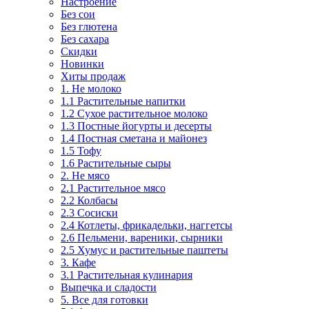
Настроение
Без сои
Без глютена
Без сахара
Скидки
Новинки
Хиты продаж
1. Не молоко
1.1 Растительные напитки
1.2 Сухое растительное молоко
1.3 Постные йогурты и десерты
1.4 Постная сметана и майонез
1.5 Тофу
1.6 Растительные сыры
2. Не мясо
2.1 Растительное мясо
2.2 Колбасы
2.3 Сосиски
2.4 Котлеты, фрикадельки, наггетсы
2.6 Пельмени, вареники, сырники
2.5 Хумус и растительные паштеты
3. Кафе
3.1 Растительная кулинария
Выпечка и сладости
5. Все для готовки