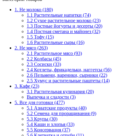
1. Не молоко (180)
1.1 Растительные напитки (74)
1.2 Сухое растительное молоко (23)
1.3 Постные йогурты и десерты (20)
1.4 Постная сметана и майонез (32)
1.5 Тофу (15)
1.6 Растительные сыры (16)
2. Не мясо (263)
2.1 Растительное мясо (93)
2.2 Колбасы (45)
2.3 Сосиски (33)
2.4 Котлеты, фрикадельки, наггетсы (56)
2.6 Пельмени, вареники, сырники (22)
2.5 Хумус и растительные паштеты (14)
3. Кафе (23)
3.1 Растительная кулинария (20)
Выпечка и сладости (3)
5. Все для готовки (477)
5.1 Азиатские продукты (40)
5.2 Семена для проращивания (9)
5.3 Крупы (30)
5.4 Каши и хлопья (33)
5.5 Консервация (37)
5.6 Клетчатка и отруби (11)