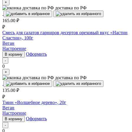
+
доставка по РФ
165.00
₽
₽
Смесь для салатов гарниров десертов ореховый вкус «Настин
Сластин», 100г
Веган
Настроение
Оформить
В корзину
-
0
+
доставка по РФ
135.00
₽
₽
Тмин «Волшебное дерево», 20г
Веган
Настроение
Оформить
В корзину
-
0