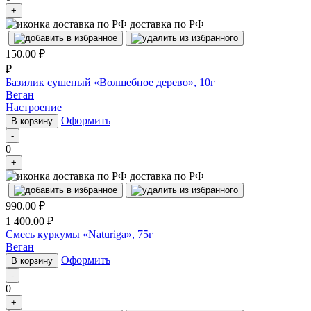
+
доставка по РФ
150.00
₽
₽
Базилик сушеный «Волшебное дерево», 10г
Веган
Настроение
Оформить
В корзину
-
0
+
доставка по РФ
990.00
₽
1 400.00
₽
Смесь куркумы «Naturiga», 75г
Веган
Оформить
В корзину
-
0
+