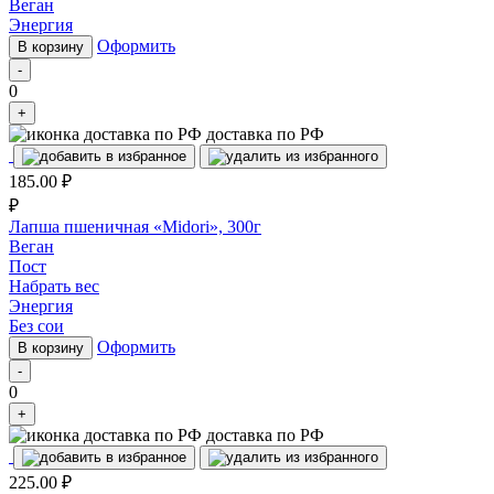
Веган
Энергия
Оформить
В корзину
-
0
+
доставка по РФ
185.00
₽
₽
Лапша пшеничная «Midori», 300г
Веган
Пост
Набрать вес
Энергия
Без сои
Оформить
В корзину
-
0
+
доставка по РФ
225.00
₽