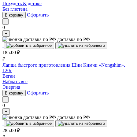
Похудеть & детокс
Без глютена
Оформить
В корзину
-
0
+
доставка по РФ
185.00
₽
₽
Лапша быстрого приготовления Шин Кимчи «Nongshim»,
120г
Веган
Набрать вес
Энергия
Оформить
В корзину
-
0
+
доставка по РФ
285.00
₽