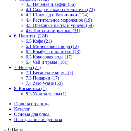
4.3 Печенье и вафли (56)
4.1 Сахар и сахарозаменители (73)
4.2 Шоколад и батончики (124)
4.4 Растительное мороженое (19)
4.5 Ореховые пасты и урбечи (59)
4.6 Торты и пирожные (31)
6. Напитки (224)
6.5 Кофе (21)
6.1 Минеральная вода (12)
6.2 Комбуча и напитки (73)
6.3 Кокосовая вода (17)
6.4 Чай и травы (101)
7. Не еда (71)
7.1 Веганские корма (3)
7.3 Подарки (17)
7.4 Zero Waste (50)
8. Косметика (1)
8.3 Уход за телом (1)
Главная страница
Каталог
Основы для блюд
Паста, лапша и фунчоза
5.10 Паста