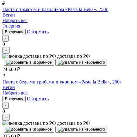
₽
Паста с томатом и базиликом «Pasta la Bella», 250г
Веган
Набрать вес
Энергия
Оформить
В корзину
-
0
+
доставка по РФ
245.00
₽
₽
Паста с белыми грибами и укропом «Pasta la Bella», 250г
Веган
Набрать вес
Оформить
В корзину
-
0
+
доставка по РФ
335.00
₽