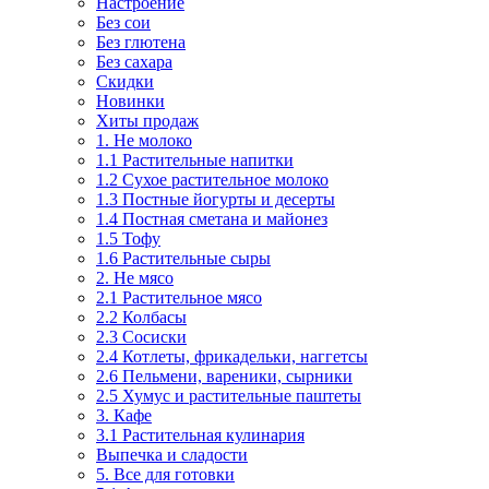
Настроение
Без сои
Без глютена
Без сахара
Скидки
Новинки
Хиты продаж
1. Не молоко
1.1 Растительные напитки
1.2 Сухое растительное молоко
1.3 Постные йогурты и десерты
1.4 Постная сметана и майонез
1.5 Тофу
1.6 Растительные сыры
2. Не мясо
2.1 Растительное мясо
2.2 Колбасы
2.3 Сосиски
2.4 Котлеты, фрикадельки, наггетсы
2.6 Пельмени, вареники, сырники
2.5 Хумус и растительные паштеты
3. Кафе
3.1 Растительная кулинария
Выпечка и сладости
5. Все для готовки