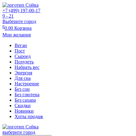
+7 (499) 197-00-17
9 - 21
Выберите город
0
0.00
Корзина
Мои желания
Веган
Пост
Сыроед
Похудеть
Набрать вес
Энергия
Для сна
Настроение
Без сои
Без глютена
Без сахара
Скидки
Новинки
Хиты продаж
выберите город