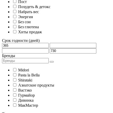
Пост
Похудеть & детокс
Набрать вес
Энергия
Без сои
Без глютена
Хиты продаж
Срок годности (дней)
Бренды
Midori
Pasta la Bella
Shirataki
Азиатские продукты
Вастэко
Гурмайор
Дивинка
МакМастер