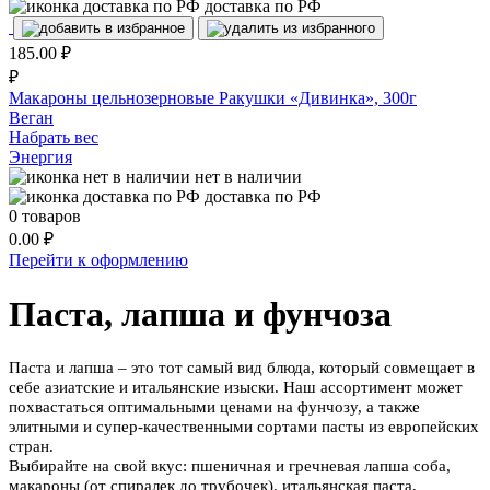
доставка по РФ
185.00
₽
₽
Макароны цельнозерновые Ракушки «Дивинка», 300г
Веган
Набрать вес
Энергия
нет в наличии
доставка по РФ
0
товаров
0.00
₽
Перейти к оформлению
Паста, лапша и фунчоза
Паста и лапша – это тот самый вид блюда, который совмещает в
себе азиатские и итальянские изыски. Наш ассортимент может
похвастаться оптимальными ценами на фунчозу, а также
элитными и супер-качественными сортами пасты из европейских
стран.
Выбирайте на свой вкус: пшеничная и гречневая лапша соба,
макароны (от спиралек до трубочек), итальянская паста,