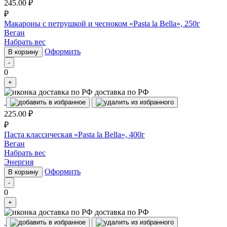
245.00
₽
₽
Макароны с петрушкой и чесноком «Pasta la Bella», 250г
Веган
Набрать вес
Оформить
В корзину
-
0
+
доставка по РФ
225.00
₽
₽
Паста классическая «Pasta la Bella», 400г
Веган
Набрать вес
Энергия
Оформить
В корзину
-
0
+
доставка по РФ