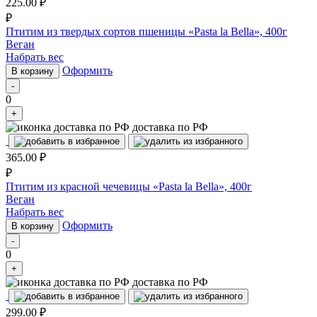
225.00
₽
₽
Птитим из твердых сортов пшеницы «Pasta la Bella», 400г
Веган
Набрать вес
Оформить
В корзину
-
0
+
доставка по РФ
365.00
₽
₽
Птитим из красной чечевицы «Pasta la Bella», 400г
Веган
Набрать вес
Оформить
В корзину
-
0
+
доставка по РФ
299.00
₽