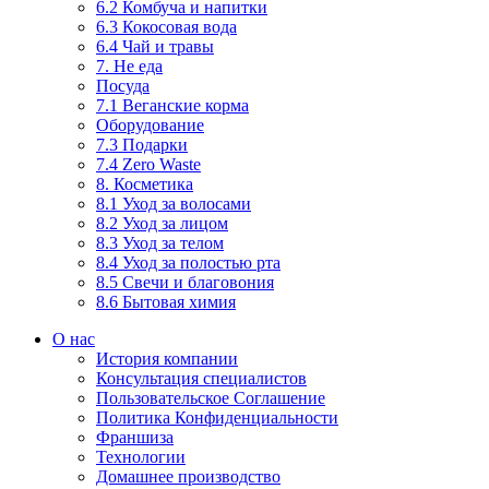
6.2 Комбуча и напитки
6.3 Кокосовая вода
6.4 Чай и травы
7. Не еда
Посуда
7.1 Веганские корма
Оборудование
7.3 Подарки
7.4 Zero Waste
8. Косметика
8.1 Уход за волосами
8.2 Уход за лицом
8.3 Уход за телом
8.4 Уход за полостью рта
8.5 Свечи и благовония
8.6 Бытовая химия
О нас
История компании
Консультация специалистов
Пользовательское Соглашение
Политика Конфиденциальности
Франшиза
Технологии
Домашнее производство