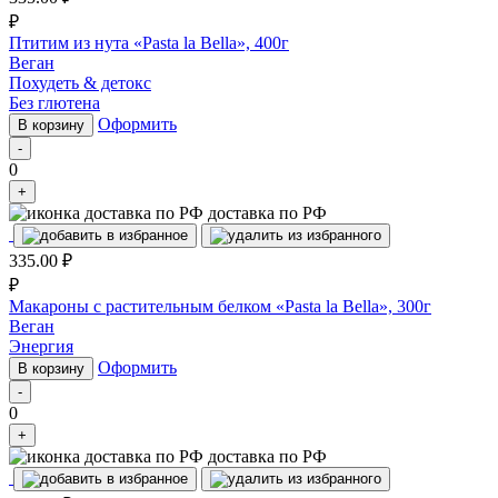
₽
Птитим из нута «Pasta la Bella», 400г
Веган
Похудеть & детокс
Без глютена
Оформить
В корзину
-
0
+
доставка по РФ
335.00
₽
₽
Макароны с растительным белком «Pasta la Bella», 300г
Веган
Энергия
Оформить
В корзину
-
0
+
доставка по РФ