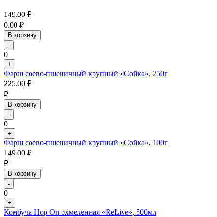
149.00
₽
0.00
₽
В корзину
-
0
+
Фарш соево-пшеничный крупный «Сойка», 250г
225.00
₽
₽
В корзину
-
0
+
Фарш соево-пшеничный крупный «Сойка», 100г
149.00
₽
₽
В корзину
-
0
+
Комбуча Hop On охмеленная «ReLive», 500мл