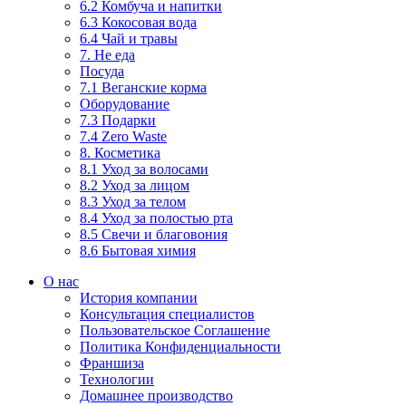
6.2 Комбуча и напитки
6.3 Кокосовая вода
6.4 Чай и травы
7. Не еда
Посуда
7.1 Веганские корма
Оборудование
7.3 Подарки
7.4 Zero Waste
8. Косметика
8.1 Уход за волосами
8.2 Уход за лицом
8.3 Уход за телом
8.4 Уход за полостью рта
8.5 Свечи и благовония
8.6 Бытовая химия
О нас
История компании
Консультация специалистов
Пользовательское Соглашение
Политика Конфиденциальности
Франшиза
Технологии
Домашнее производство