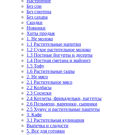
Настроение
Без сои
Без глютена
Без сахара
Скидки
Новинки
Хиты продаж
1. Не молоко
1.1 Растительные напитки
1.2 Сухое растительное молоко
1.3 Постные йогурты и десерты
1.4 Постная сметана и майонез
1.5 Тофу
1.6 Растительные сыры
2. Не мясо
2.1 Растительное мясо
2.2 Колбасы
2.3 Сосиски
2.4 Котлеты, фрикадельки, наггетсы
2.6 Пельмени, вареники, сырники
2.5 Хумус и растительные паштеты
3. Кафе
3.1 Растительная кулинария
Выпечка и сладости
5. Все для готовки