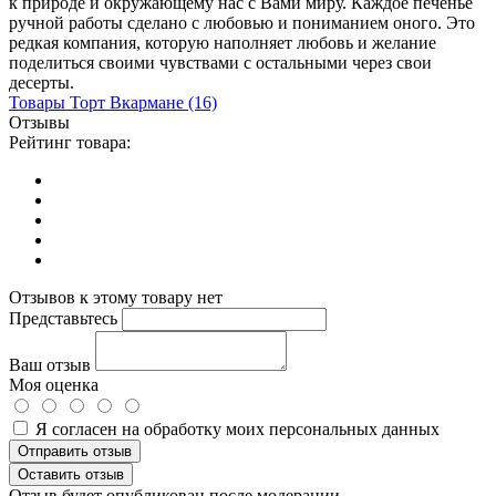
к природе и окружающему нас с Вами миру. Каждое печенье
ручной работы сделано с любовью и пониманием оного. Это
редкая компания, которую наполняет любовь и желание
поделиться своими чувствами с остальными через свои
десерты.
Товары
Торт Вкармане
(16)
Отзывы
Рейтинг товара:
Отзывов к этому товару нет
Представьтесь
Ваш отзыв
Моя оценка
Я согласен на обработку моих персональных данных
Отправить отзыв
Оставить отзыв
Отзыв будет опубликован после модерации