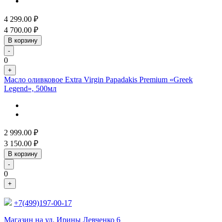
4 299.00
₽
4 700.00
₽
В корзину
-
0
+
Масло оливковое Extra Virgin Papadakis Premium «Greek
Legend», 500мл
2 999.00
₽
3 150.00
₽
В корзину
-
0
+
+7(499)197-00-17
Магазин на ул. Ирины Левченко 6