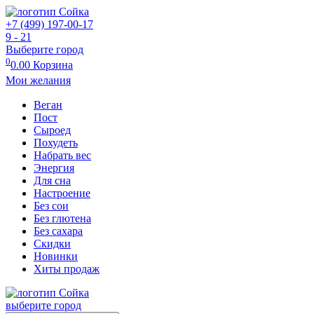
+7 (499) 197-00-17
9 - 21
Выберите город
0
0.00
Корзина
Мои желания
Веган
Пост
Сыроед
Похудеть
Набрать вес
Энергия
Для сна
Настроение
Без сои
Без глютена
Без сахара
Скидки
Новинки
Хиты продаж
выберите город