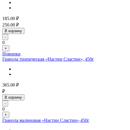
185.00
₽
250.00
₽
В корзину
-
0
+
Новинки
Гранола тропическая «Настин Сластин», 450г
365.00
₽
₽
В корзину
-
0
+
Гранола малиновая «Настин Сластин»,450г