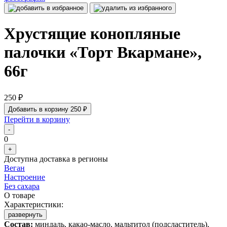
Хрустящие конопляные
палочки «Торт Вкармане»,
66г
250 ₽
Добавить в корзину
250 ₽
Перейти в корзину
-
0
+
Доступна доставка в регионы
Веган
Настроение
Без сахара
О товаре
Характеристики:
развернуть
Состав:
миндаль, какао-масло, мальтитол (подсластитель),