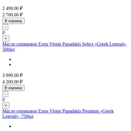
2 499.00
₽
2 700.00
₽
В корзину
-
0
+
Масло оливковое Extra Virgin Papadakis Select «Greek Legend»,
500мл
3 999.00
₽
4 200.00
₽
В корзину
-
0
+
Масло оливковое Extra Virgin Papadakis Premium «Greek
Legend», 750мл