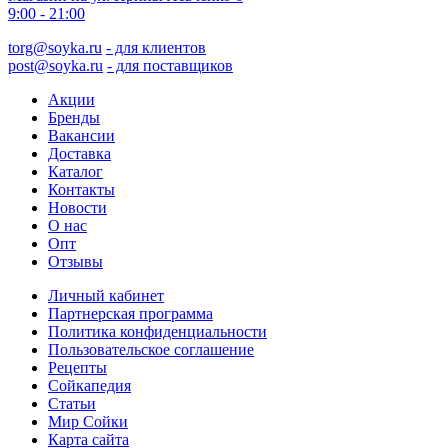
9:00 - 21:00
torg@soyka.ru
- для клиентов
post@soyka.ru
- для поставщиков
Акции
Бренды
Вакансии
Доставка
Каталог
Контакты
Новости
О нас
Опт
Отзывы
Личный кабинет
Партнерская программа
Политика конфиденциальности
Пользовательское соглашение
Рецепты
Сойкапедия
Статьи
Мир Сойки
Карта сайта