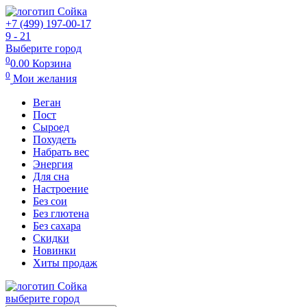
+7 (499) 197-00-17
9 - 21
Выберите город
0
0.00
Корзина
0
Мои желания
Веган
Пост
Сыроед
Похудеть
Набрать вес
Энергия
Для сна
Настроение
Без сои
Без глютена
Без сахара
Скидки
Новинки
Хиты продаж
выберите город