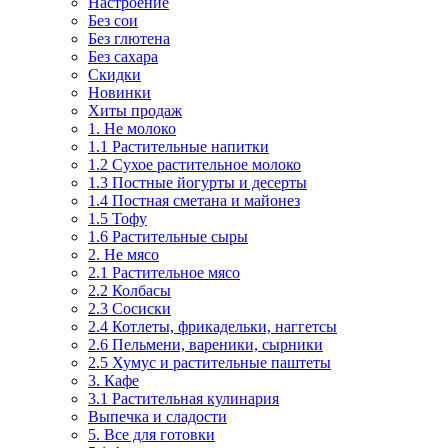
Настроение
Без сои
Без глютена
Без сахара
Скидки
Новинки
Хиты продаж
1. Не молоко
1.1 Растительные напитки
1.2 Сухое растительное молоко
1.3 Постные йогурты и десерты
1.4 Постная сметана и майонез
1.5 Тофу
1.6 Растительные сыры
2. Не мясо
2.1 Растительное мясо
2.2 Колбасы
2.3 Сосиски
2.4 Котлеты, фрикадельки, наггетсы
2.6 Пельмени, вареники, сырники
2.5 Хумус и растительные паштеты
3. Кафе
3.1 Растительная кулинария
Выпечка и сладости
5. Все для готовки