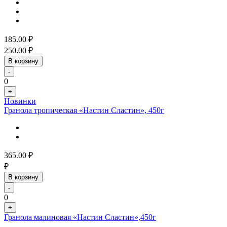
185.00
₽
250.00
₽
В корзину
-
0
+
Новинки
Гранола тропическая «Настин Сластин», 450г
365.00
₽
₽
В корзину
-
0
+
Гранола малиновая «Настин Сластин»,450г