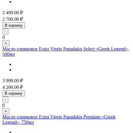
2 499.00
₽
2 700.00
₽
В корзину
-
0
+
Масло оливковое Extra Virgin Papadakis Select «Greek Legend»,
500мл
3 999.00
₽
4 200.00
₽
В корзину
-
0
+
Масло оливковое Extra Virgin Papadakis Premium «Greek
Legend», 750мл