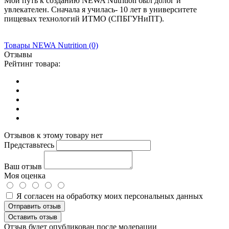
Мой путь к созданию NEWA Nutrition был долог и
увлекателен. Сначала я училась- 10 лет в университете
пищевых технологий ИТМО (СПБГУНиПТ).
Товары
NEWA Nutrition
(0)
Отзывы
Рейтинг товара:
Отзывов к этому товару нет
Представьтесь
Ваш отзыв
Моя оценка
Я согласен на обработку моих персональных данных
Отправить отзыв
Оставить отзыв
Отзыв будет опубликован после модерации