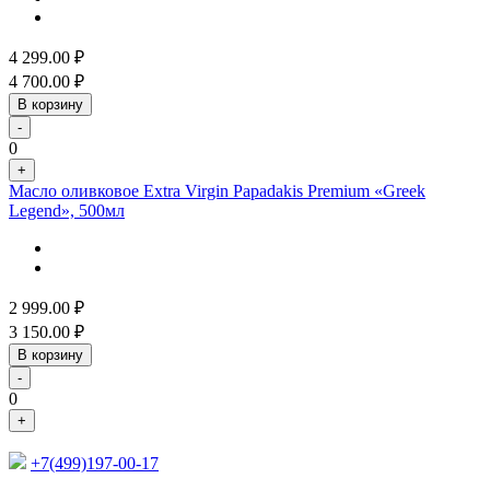
4 299.00
₽
4 700.00
₽
В корзину
-
0
+
Масло оливковое Extra Virgin Papadakis Premium «Greek
Legend», 500мл
2 999.00
₽
3 150.00
₽
В корзину
-
0
+
+7(499)197-00-17