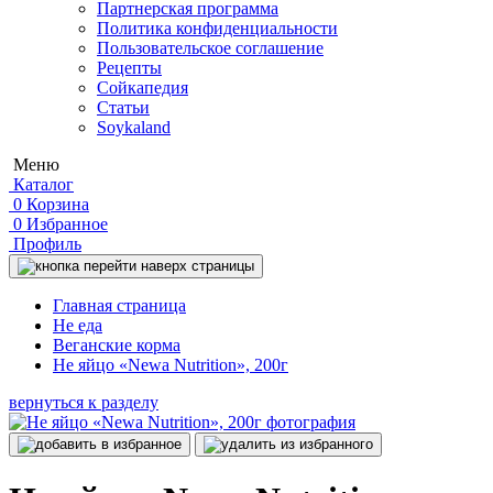
Партнерская программа
Политика конфиденциальности
Пользовательское соглашение
Рецепты
Сойкапедия
Статьи
Soykaland
Меню
Каталог
0
Корзина
0
Избранное
Профиль
Главная страница
Не еда
Веганские корма
Не яйцо «Newa Nutrition», 200г
вернуться к разделу