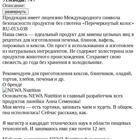
Описание:
развернуть
Продукция имеет лицензию Международного символа
безопасности продуктов без глютена «Перечеркнутый колос»
RU-013-038
Наша смесь — идеальный продукт для замены цельных яиц в
рецептах для изготовления печенья, блинов, вафель,
пирожных и кексов. Он прост в использовании и изготовлен
из натуральных ингредиентов. Не содержит холестерина или
продуктов животного происхождения. Сохраняет свою
свежесть до года без хранения в холодильнике.
Рекомендуем для приготовления кексов, блинчиков, оладий,
тортов, хлебов, печенья и др.
О бренде
Основатель NEWA Nutrition и главный разработчик всех
продуктов линейки Анна Семенова!
Моя мечта — есть тортики, запивать чаем и худеть. В общем,
она исполнилась! Сейчас расскажу, как.
Я магистр и кандидат технических наук в области пищевых
технологий. И занимаюсь ими уже почти 12 лет.