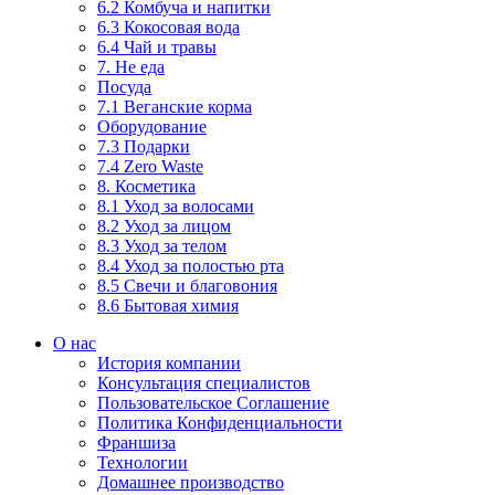
6.2 Комбуча и напитки
6.3 Кокосовая вода
6.4 Чай и травы
7. Не еда
Посуда
7.1 Веганские корма
Оборудование
7.3 Подарки
7.4 Zero Waste
8. Косметика
8.1 Уход за волосами
8.2 Уход за лицом
8.3 Уход за телом
8.4 Уход за полостью рта
8.5 Свечи и благовония
8.6 Бытовая химия
О нас
История компании
Консультация специалистов
Пользовательское Соглашение
Политика Конфиденциальности
Франшиза
Технологии
Домашнее производство