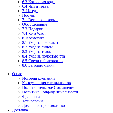
6.3 Кокосовая вода
6.4 Чай и травы
7. Не еда
Посуда
7.1 Веганские корма
Оборудование
7.3 Подарки
7.4 Zero Waste
8. Косметика
8.1 Уход за волосами
8.2 Уход за лицом
8.3 Уход за телом
8.4 Уход за полостью рта
8.5 Свечи и благовония
8.6 Бытовая химия
О нас
История компании
Консультация специалистов
Пользовательское Соглашение
Политика Конфиденциальности
Франшиза
Технологии
Домашнее производство
Доставка