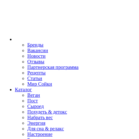
Бренды
Вакансии
Новости
Отзывы
Партнерская программа
Рецепты
Статьи
Мир Сойки
Каталог
Веган
Пост
Сыроед
Похудеть & детокс
Набрать вес
Энергия
Для сна & релакс
Настроение