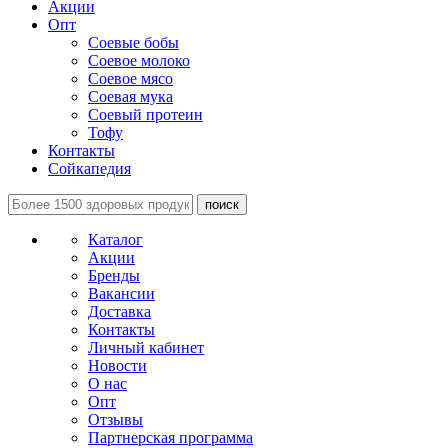
Акции
Опт
Соевые бобы
Соевое молоко
Соевое мясо
Соевая мука
Соевый протеин
Тофу
Контакты
Сойкапедия
поиск
Каталог
Акции
Бренды
Вакансии
Доставка
Контакты
Личный кабинет
Новости
О нас
Опт
Отзывы
Партнерская программа