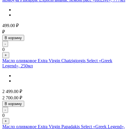
499.00
₽
₽
В корзину
-
0
+
Масло оливковое Extra Virgin Chatzigiorgis Select «Greek
Legend», 250мл
2 499.00
₽
2 700.00
₽
В корзину
-
0
+
Масло оливковое Extra Virgin Papadakis Select «Greek Legend»,