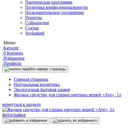
Партнерская программа
Политика конфиденциальности
Пользовательское соглашение
Рецепты
Сойкапедия
Статьи
Soykaland
Меню
Каталог
0
Корзина
Избранное
Профиль
Главная страница
Натуральная косметика
Экологичная бытовая химия
Жидкое средство для стирки цветных вещей «Ave», 1л
вернуться к разделу