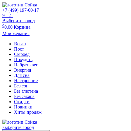
+7 (499) 197-00-17
9 - 21
Выберите город
0
0.00
Корзина
Мои желания
Веган
Пост
Сыроед
Похудеть
Набрать вес
Энергия
Для сна
Настроение
Без сои
Без глютена
Без сахара
Скидки
Новинки
Хиты продаж
выберите город