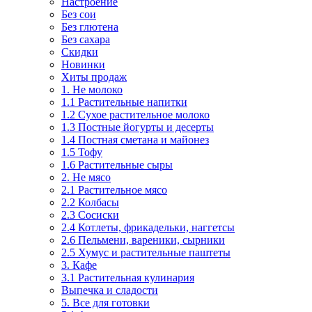
Настроение
Без сои
Без глютена
Без сахара
Скидки
Новинки
Хиты продаж
1. Не молоко
1.1 Растительные напитки
1.2 Сухое растительное молоко
1.3 Постные йогурты и десерты
1.4 Постная сметана и майонез
1.5 Тофу
1.6 Растительные сыры
2. Не мясо
2.1 Растительное мясо
2.2 Колбасы
2.3 Сосиски
2.4 Котлеты, фрикадельки, наггетсы
2.6 Пельмени, вареники, сырники
2.5 Хумус и растительные паштеты
3. Кафе
3.1 Растительная кулинария
Выпечка и сладости
5. Все для готовки