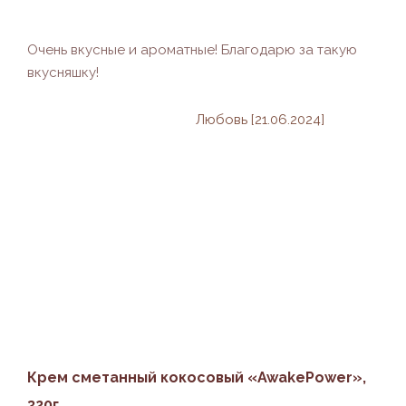
Очень вкусные и ароматные! Благодарю за такую
вкусняшку!
Любовь [21.06.2024]
Крем сметанный кокосовый «AwakePower»,
320г