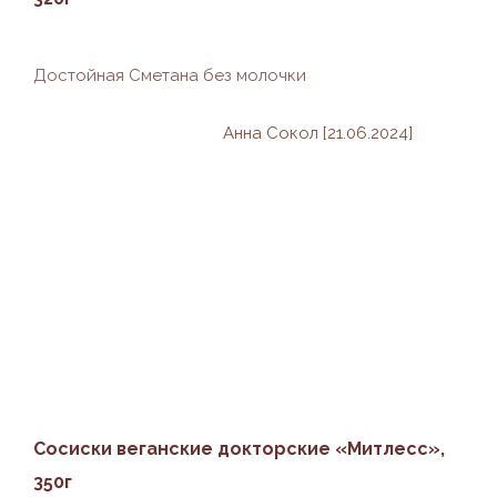
Достойная Сметана без молочки
Анна Сокол [21.06.2024]
Сосиски веганские докторские «Митлесс»,
350г