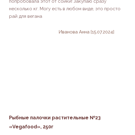
попробовала этот от сойки! Закупаю сразу
несколько кг. Могу есть в любом виде, это просто
рай для вегана
Иванова Анна [15.07.2024]
Рыбные палочки растительные №23
«Vegafood», 250г