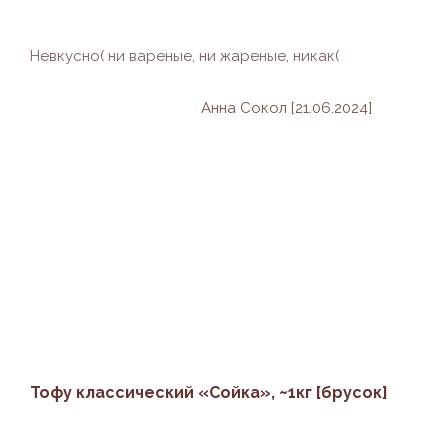
Невкусно( ни вареные, ни жареные, никак(
Анна Сокол [21.06.2024]
Тофу классический «Сойка», ~1кг [брусок]