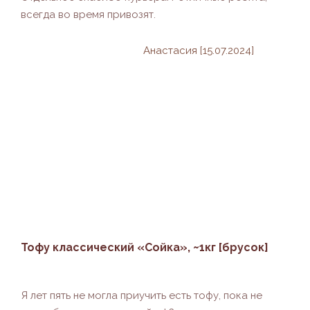
всегда во время привозят.
Анастасия [15.07.2024]
Тофу классический «Сойка», ~1кг [брусок]
Я лет пять не могла приучить есть тофу, пока не