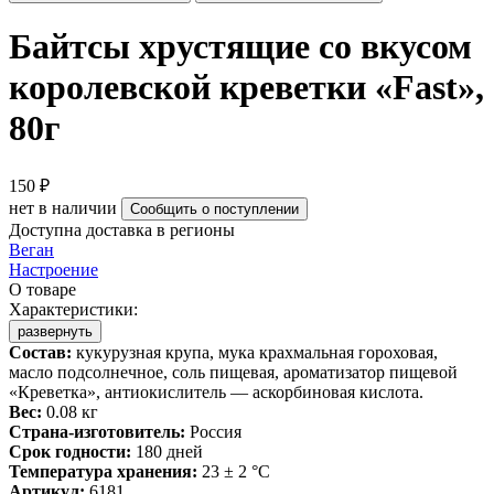
Байтсы хрустящие со вкусом
королевской креветки «Fast»,
80г
150 ₽
нет в наличии
Сообщить о поступлении
Доступна доставка в регионы
Веган
Настроение
О товаре
Характеристики:
развернуть
Состав:
кукурузная крупа, мука крахмальная гороховая,
масло подсолнечное, соль пищевая, ароматизатор пищевой
«Креветка», антиокислитель — аскорбиновая кислота.
Вес:
0.08 кг
Страна-изготовитель:
Россия
Срок годности:
180 дней
Температура хранения:
23 ± 2 °C
Артикул:
6181