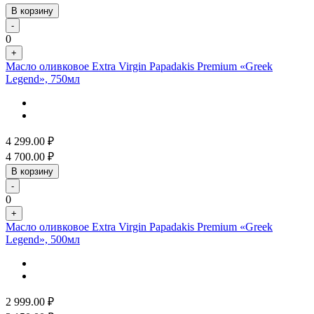
В корзину
-
0
+
Масло оливковое Extra Virgin Papadakis Premium «Greek
Legend», 750мл
4 299.00
₽
4 700.00
₽
В корзину
-
0
+
Масло оливковое Extra Virgin Papadakis Premium «Greek
Legend», 500мл
2 999.00
₽