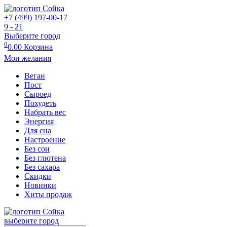
+7 (499) 197-00-17
9 - 21
Выберите город
0
0.00
Корзина
Мои желания
Веган
Пост
Сыроед
Похудеть
Набрать вес
Энергия
Для сна
Настроение
Без сои
Без глютена
Без сахара
Скидки
Новинки
Хиты продаж
выберите город