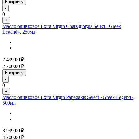
В корзину
-
0
+
Масло оливковое Extra Virgin Chatzigiorgis Select «Greek
Legend», 250мл
2 499.00
₽
2 700.00
₽
В корзину
-
0
+
Масло оливковое Extra Virgin Papadakis Select «Greek Legend»,
500мл
3 999.00
₽
4 200.00
₽