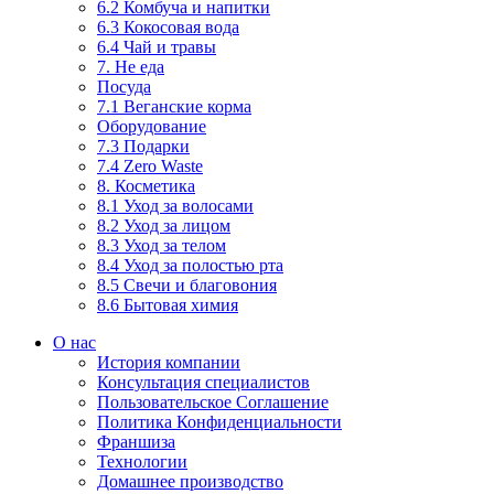
6.2 Комбуча и напитки
6.3 Кокосовая вода
6.4 Чай и травы
7. Не еда
Посуда
7.1 Веганские корма
Оборудование
7.3 Подарки
7.4 Zero Waste
8. Косметика
8.1 Уход за волосами
8.2 Уход за лицом
8.3 Уход за телом
8.4 Уход за полостью рта
8.5 Свечи и благовония
8.6 Бытовая химия
О нас
История компании
Консультация специалистов
Пользовательское Соглашение
Политика Конфиденциальности
Франшиза
Технологии
Домашнее производство