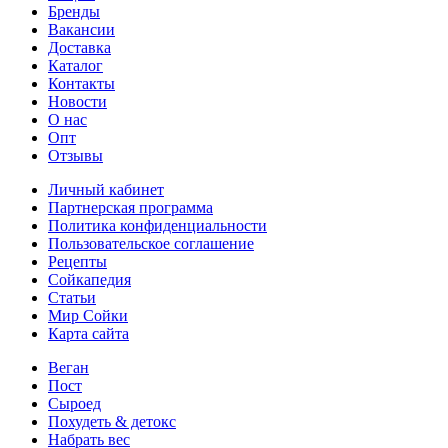
Бренды
Вакансии
Доставка
Каталог
Контакты
Новости
О нас
Опт
Отзывы
Личный кабинет
Партнерская программа
Политика конфиденциальности
Пользовательское соглашение
Рецепты
Сойкапедия
Статьи
Мир Сойки
Карта сайта
Веган
Пост
Сыроед
Похудеть & детокс
Набрать вес