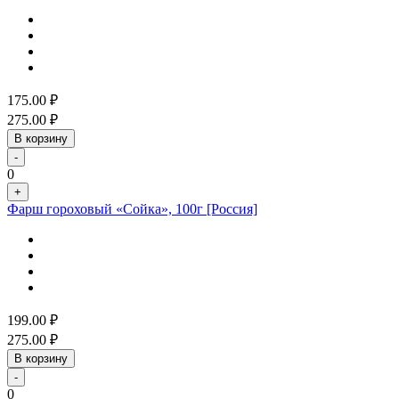
175.00
₽
275.00
₽
В корзину
-
0
+
Фарш гороховый «Сойка», 100г [Россия]
199.00
₽
275.00
₽
В корзину
-
0