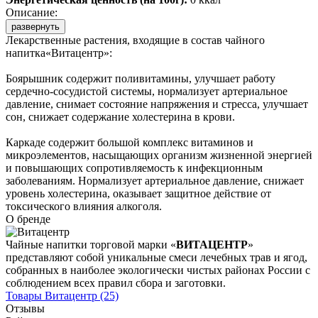
Описание:
развернуть
Лекарственные растения, входящие в состав чайного
напитка«Витацентр»:
Боярышник содержит поливитамины, улучшает работу
сердечно-сосудистой системы, нормализует артериальное
давление, снимает состояние напряжения и стресса, улучшает
сон, снижает содержание холестерина в крови.
Каркаде содержит большой комплекс витаминов и
микроэлементов, насыщающих организм жизненной энергией
и повышающих сопротивляемость к инфекционным
заболеваниям. Нормализует артериальное давление, снижает
уровень холестерина, оказывает защитное действие от
токсического влияния алкоголя.
О бренде
Чайные напитки торговой марки «
ВИТАЦЕНТР
»
представляют собой уникальные смеси лечебных трав и ягод,
собранных в наиболее экологически чистых районах России с
соблюдением всех правил сбора и заготовки.
Товары
Витацентр
(25)
Отзывы