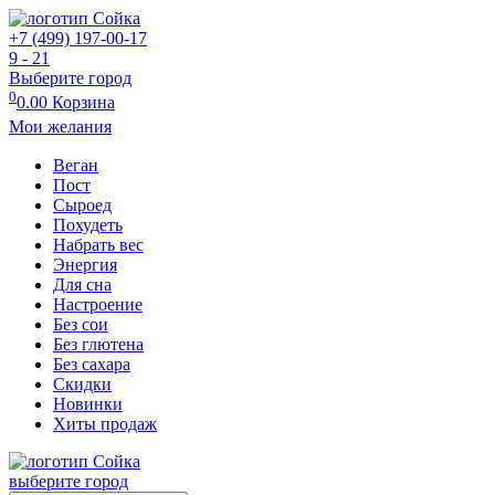
+7 (499) 197-00-17
9 - 21
Выберите город
0
0.00
Корзина
Мои желания
Веган
Пост
Сыроед
Похудеть
Набрать вес
Энергия
Для сна
Настроение
Без сои
Без глютена
Без сахара
Скидки
Новинки
Хиты продаж
выберите город