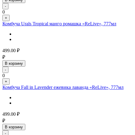
-
0
+
Комбуча Urals Tropical манго ромашка «ReLive», 777мл
499.00
₽
₽
В корзину
-
0
+
Комбуча Fall in Lavender ежевика лаванда «ReLive», 777мл
499.00
₽
₽
В корзину
-