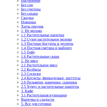
Настроение
Без сои
Без глютена
Без сахара
Скидки
Новинки
Хиты продаж
1. Не молоко
1.1 Растительные напитки
1.2 Сухое растительное молоко
1.3 Постные йогурты и десерты
1.4 Постная сметана и майонез
1.5 Тофу
1.6 Растительные сыры
2. Не мясо
2.1 Растительное мясо
2.2 Колбасы
2.3 Сосиски
2.4 Котлеты, фрикадельки, наггетсы
2.6 Пельмени, вареники, сырники
2.5 Хумус и растительные паштеты
3. Кафе
3.1 Растительная кулинария
Выпечка и сладости
5. Все для готовки