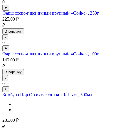
0
+
Фарш соево-пшеничный крупный «Сойка», 250г
225.00
₽
₽
В корзину
-
0
+
Фарш соево-пшеничный крупный «Сойка», 100г
149.00
₽
₽
В корзину
-
0
+
Комбуча Hop On охмеленная «ReLive», 500мл
285.00
₽
₽