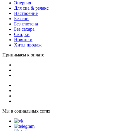
Энергия
Для сна & релакс
Настроение
Без сои
Без глютена
Без сахара
Скидки
Новинки
Хиты продаж
Принимаем к оплате
Мы в социальных сетях