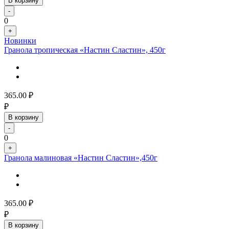
В корзину
-
0
+
Новинки
Гранола тропическая «Настин Сластин», 450г
365.00
₽
₽
В корзину
-
0
+
Гранола малиновая «Настин Сластин»,450г
365.00
₽
₽
В корзину