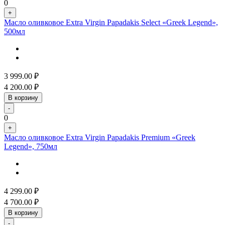
0
+
Масло оливковое Extra Virgin Papadakis Select «Greek Legend»,
500мл
3 999.00
₽
4 200.00
₽
В корзину
-
0
+
Масло оливковое Extra Virgin Papadakis Premium «Greek
Legend», 750мл
4 299.00
₽
4 700.00
₽
В корзину
-