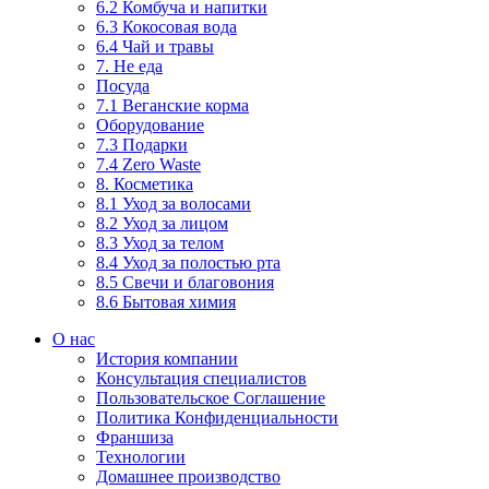
6.2 Комбуча и напитки
6.3 Кокосовая вода
6.4 Чай и травы
7. Не еда
Посуда
7.1 Веганские корма
Оборудование
7.3 Подарки
7.4 Zero Waste
8. Косметика
8.1 Уход за волосами
8.2 Уход за лицом
8.3 Уход за телом
8.4 Уход за полостью рта
8.5 Свечи и благовония
8.6 Бытовая химия
О нас
История компании
Консультация специалистов
Пользовательское Соглашение
Политика Конфиденциальности
Франшиза
Технологии
Домашнее производство