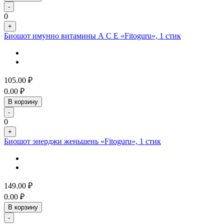
-
0
+
Биошот имунно витамины А С Е «Fitoguru», 1 стик
105.00
₽
0.00
₽
В корзину
-
0
+
Биошот энерджи женьшень «Fitoguru», 1 стик
149.00
₽
0.00
₽
В корзину
-