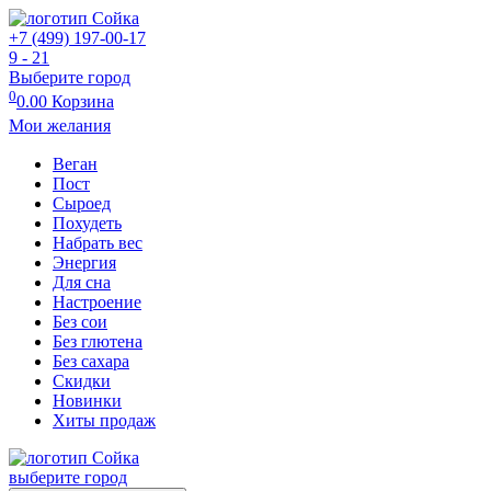
+7 (499) 197-00-17
9 - 21
Выберите город
0
0.00
Корзина
Мои желания
Веган
Пост
Сыроед
Похудеть
Набрать вес
Энергия
Для сна
Настроение
Без сои
Без глютена
Без сахара
Скидки
Новинки
Хиты продаж
выберите город