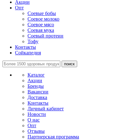
Акции
Опт
Соевые бобы
Соевое молоко
Соевое мясо
Соевая мука
Соевый протеин
Тофу
Контакты
Сойкапедия
поиск
Каталог
Акции
Бренды
Вакансии
Доставка
Контакты
Личный кабинет
Новости
О нас
Опт
Отзывы
Партнерская программа