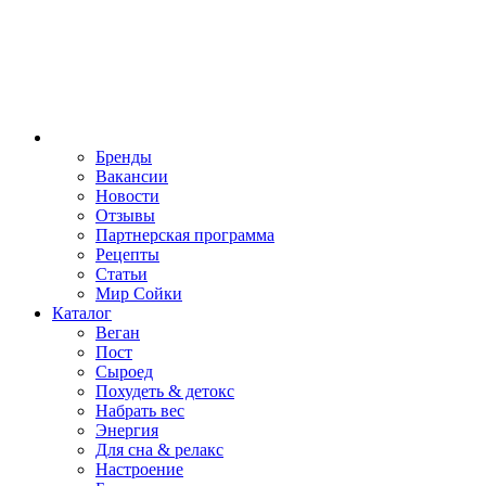
Бренды
Вакансии
Новости
Отзывы
Партнерская программа
Рецепты
Статьи
Мир Сойки
Каталог
Веган
Пост
Сыроед
Похудеть & детокс
Набрать вес
Энергия
Для сна & релакс
Настроение