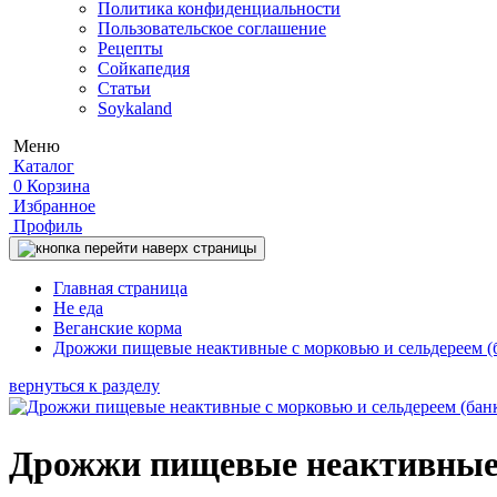
Политика конфиденциальности
Пользовательское соглашение
Рецепты
Сойкапедия
Статьи
Soykaland
Меню
Каталог
0
Корзина
Избранное
Профиль
Главная страница
Не еда
Веганские корма
Дрожжи пищевые неактивные с морковью и сельдереем (б
вернуться к разделу
Дрожжи пищевые неактивные с