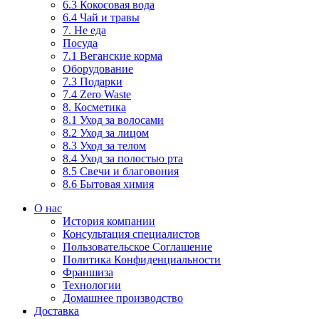
6.3 Кокосовая вода
6.4 Чай и травы
7. Не еда
Посуда
7.1 Веганские корма
Оборудование
7.3 Подарки
7.4 Zero Waste
8. Косметика
8.1 Уход за волосами
8.2 Уход за лицом
8.3 Уход за телом
8.4 Уход за полостью рта
8.5 Свечи и благовония
8.6 Бытовая химия
О нас
История компании
Консультация специалистов
Пользовательское Соглашение
Политика Конфиденциальности
Франшиза
Технологии
Домашнее производство
Доставка