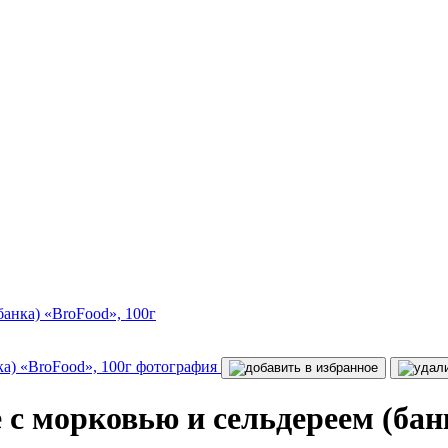
анка) «BroFood», 100г
 морковью и сельдереем (банк