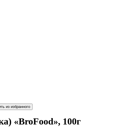
а) «BroFood», 100г