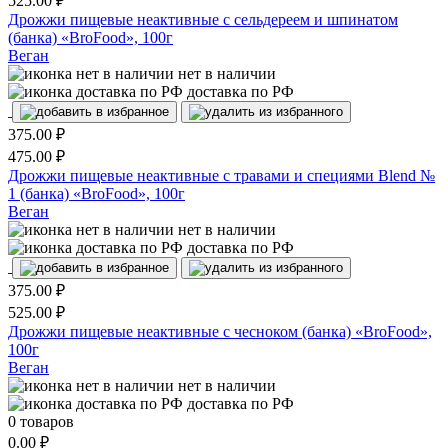
525.00
₽
Дрожжи пищевые неактивные с сельдереем и шпинатом
(банка) «BroFood», 100г
Веган
нет в наличии
доставка по РФ
375.00
₽
475.00
₽
Дрожжи пищевые неактивные с травами и специями Blend №
1 (банка) «BroFood», 100г
Веган
нет в наличии
доставка по РФ
375.00
₽
525.00
₽
Дрожжи пищевые неактивные с чесноком (банка) «BroFood»,
100г
Веган
нет в наличии
доставка по РФ
0
товаров
0.00
₽