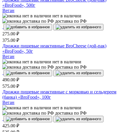
«BroFood», 500г
Веган
нет в наличии
доставка по РФ
275.00
₽
375.00
₽
Дрожжи пищевые неактивные BroCheese (дой-пак)
«BroFood», 50г
Веган
нет в наличии
доставка по РФ
490.00
₽
575.00
₽
Дрожжи пищевые неактивные с морковью и сельдереем
(банка) «BroFood», 100г
Веган
нет в наличии
доставка по РФ
425.00
₽