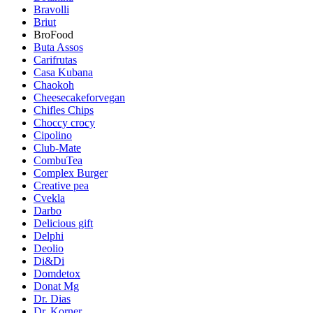
Bravolli
Briut
BroFood
Buta Assos
Carifrutas
Casa Kubana
Chaokoh
Cheesecakeforvegan
Chifles Chips
Choccy crocy
Cipolino
Club-Mate
CombuTea
Complex Burger
Creative pea
Cvekla
Darbo
Delicious gift
Delphi
Deolio
Di&Di
Domdetox
Donat Mg
Dr. Dias
Dr. Korner