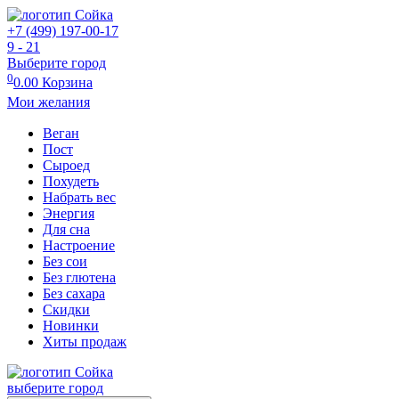
+7 (499) 197-00-17
9 - 21
Выберите город
0
0.00
Корзина
Мои желания
Веган
Пост
Сыроед
Похудеть
Набрать вес
Энергия
Для сна
Настроение
Без сои
Без глютена
Без сахара
Скидки
Новинки
Хиты продаж
выберите город