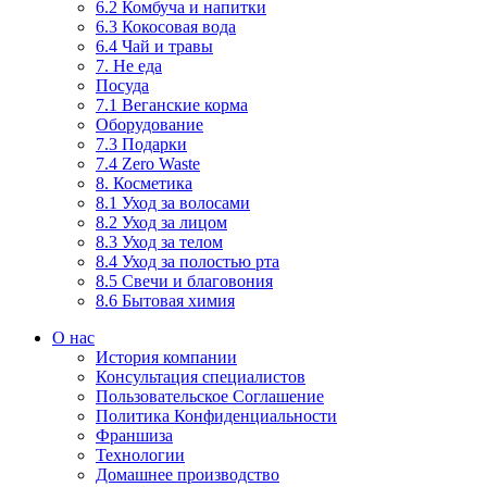
6.2 Комбуча и напитки
6.3 Кокосовая вода
6.4 Чай и травы
7. Не еда
Посуда
7.1 Веганские корма
Оборудование
7.3 Подарки
7.4 Zero Waste
8. Косметика
8.1 Уход за волосами
8.2 Уход за лицом
8.3 Уход за телом
8.4 Уход за полостью рта
8.5 Свечи и благовония
8.6 Бытовая химия
О нас
История компании
Консультация специалистов
Пользовательское Соглашение
Политика Конфиденциальности
Франшиза
Технологии
Домашнее производство