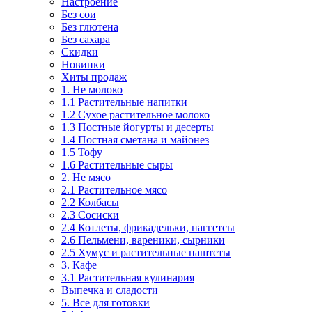
Настроение
Без сои
Без глютена
Без сахара
Скидки
Новинки
Хиты продаж
1. Не молоко
1.1 Растительные напитки
1.2 Сухое растительное молоко
1.3 Постные йогурты и десерты
1.4 Постная сметана и майонез
1.5 Тофу
1.6 Растительные сыры
2. Не мясо
2.1 Растительное мясо
2.2 Колбасы
2.3 Сосиски
2.4 Котлеты, фрикадельки, наггетсы
2.6 Пельмени, вареники, сырники
2.5 Хумус и растительные паштеты
3. Кафе
3.1 Растительная кулинария
Выпечка и сладости
5. Все для готовки