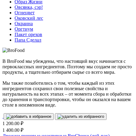
Образ Жизни
Овсянка, сэр!
Огнецвет
Оковский лес
Окраина
Оргтиум
Пакет орехов
Папа Сделал
В BroFood мы убеждены, что настоящий вкус начинается с
первоклассных ингредиентов. Поэтому мы создаем не просто
продукты, а тщательно отбираем сырье со всего мира.
Мы также позаботились о том, чтобы каждый из этих
ингредиентов сохранил свои полезные свойства и
натуральность на всех этапах – от момента сбора и обработки
до хранения и транспортировки, чтобы он оказался на вашем
столе в неизменном виде.
1 200.00
₽
1 400.00
₽
Дрожжи пищевые неактивные BroCheese (дой-пак)