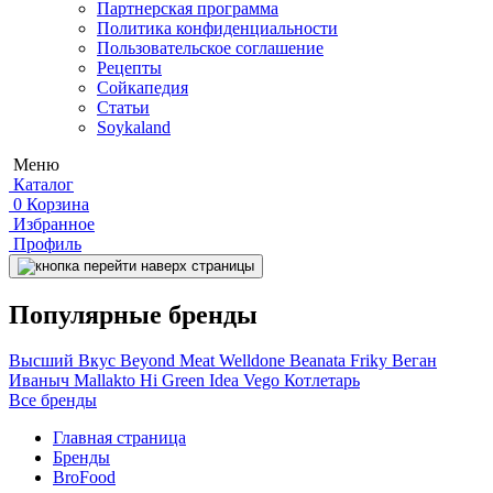
Партнерская программа
Политика конфиденциальности
Пользовательское соглашение
Рецепты
Сойкапедия
Статьи
Soykaland
Меню
Каталог
0
Корзина
Избранное
Профиль
Популярные бренды
Высший Вкус
Beyond Meat
Welldone
Beanata
Friky
Веган
Иваныч
Mallakto
Hi
Green Idea
Vego
Котлетарь
Все бренды
Главная страница
Бренды
BroFood