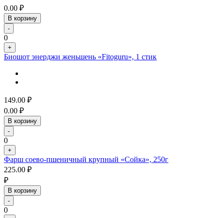
0.00
₽
В корзину
-
0
+
Биошот энерджи женьшень «Fitoguru», 1 стик
149.00
₽
0.00
₽
В корзину
-
0
+
Фарш соево-пшеничный крупный «Сойка», 250г
225.00
₽
₽
В корзину
-
0