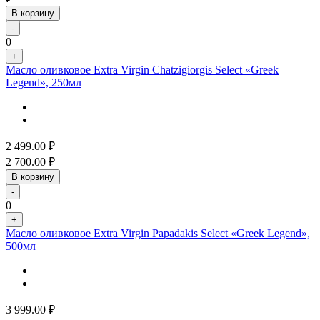
В корзину
-
0
+
Масло оливковое Extra Virgin Chatzigiorgis Select «Greek
Legend», 250мл
2 499.00
₽
2 700.00
₽
В корзину
-
0
+
Масло оливковое Extra Virgin Papadakis Select «Greek Legend»,
500мл
3 999.00
₽