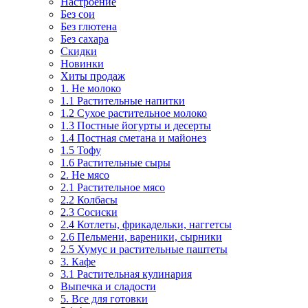
Настроение
Без сои
Без глютена
Без сахара
Скидки
Новинки
Хиты продаж
1. Не молоко
1.1 Растительные напитки
1.2 Сухое растительное молоко
1.3 Постные йогурты и десерты
1.4 Постная сметана и майонез
1.5 Тофу
1.6 Растительные сыры
2. Не мясо
2.1 Растительное мясо
2.2 Колбасы
2.3 Сосиски
2.4 Котлеты, фрикадельки, наггетсы
2.6 Пельмени, вареники, сырники
2.5 Хумус и растительные паштеты
3. Кафе
3.1 Растительная кулинария
Выпечка и сладости
5. Все для готовки