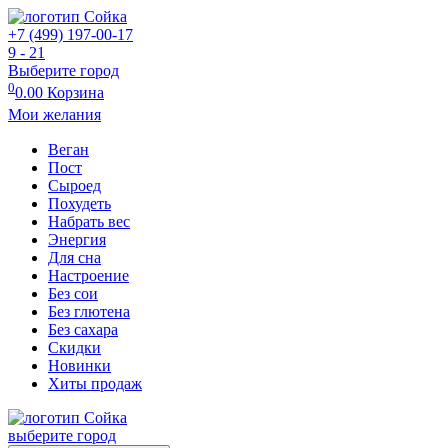
+7 (499) 197-00-17
9 - 21
Выберите город
0
0.00
Корзина
Мои желания
Веган
Пост
Сыроед
Похудеть
Набрать вес
Энергия
Для сна
Настроение
Без сои
Без глютена
Без сахара
Скидки
Новинки
Хиты продаж
выберите город