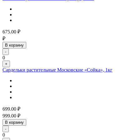
675.00
₽
₽
В корзину
-
0
+
Сардельки растительные Московские «Сойка», 1кг
699.00
₽
999.00
₽
В корзину
-
0