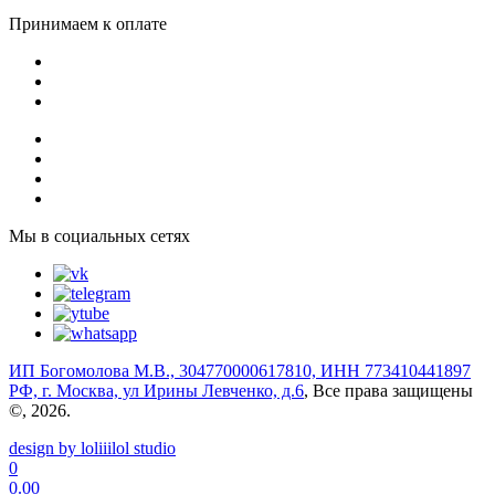
Принимаем к оплате
Мы в социальных сетях
ИП Богомолова М.В., 304770000617810, ИНН 773410441897
РФ, г. Москва, ул Ирины Левченко, д.6
, Все права защищены
©, 2026.
design by loliiilol studio
0
0.00