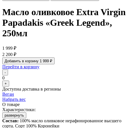
Масло оливковое Extra Virgin
Papadakis «Greek Legend»,
250мл
1 999 ₽
2 200 ₽
Добавить в корзину
1 999 ₽
Перейти в корзину
-
0
+
Доступна доставка в регионы
Веган
Набрать вес
О товаре
Характеристики:
развернуть
Состав:
100% масло оливковое нерафинированное высшего
сорта. Сорт 100% Коронейки