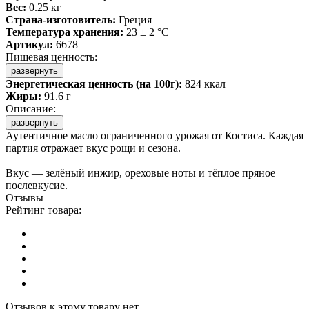
Вес:
0.25 кг
Страна-изготовитель:
Греция
Температура хранения:
23 ± 2 °C
Артикул:
6678
Пищевая ценность:
развернуть
Энергетическая ценность (на 100г):
824 ккал
Жиры:
91.6 г
Описание:
развернуть
Аутентичное масло ограниченного урожая от Костиса. Каждая
партия отражает вкус рощи и сезона.
Вкус — зелёный инжир, ореховые ноты и тёплое пряное
послевкусие.
Отзывы
Рейтинг товара:
Отзывов к этому товару нет