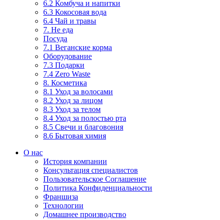
6.2 Комбуча и напитки
6.3 Кокосовая вода
6.4 Чай и травы
7. Не еда
Посуда
7.1 Веганские корма
Оборудование
7.3 Подарки
7.4 Zero Waste
8. Косметика
8.1 Уход за волосами
8.2 Уход за лицом
8.3 Уход за телом
8.4 Уход за полостью рта
8.5 Свечи и благовония
8.6 Бытовая химия
О нас
История компании
Консультация специалистов
Пользовательское Соглашение
Политика Конфиденциальности
Франшиза
Технологии
Домашнее производство