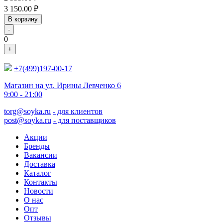
3 150.00
₽
В корзину
-
0
+
+7(499)197-00-17
Магазин на ул. Ирины Левченко 6
9:00 - 21:00
torg@soyka.ru
- для клиентов
post@soyka.ru
- для поставщиков
Акции
Бренды
Вакансии
Доставка
Каталог
Контакты
Новости
О нас
Опт
Отзывы