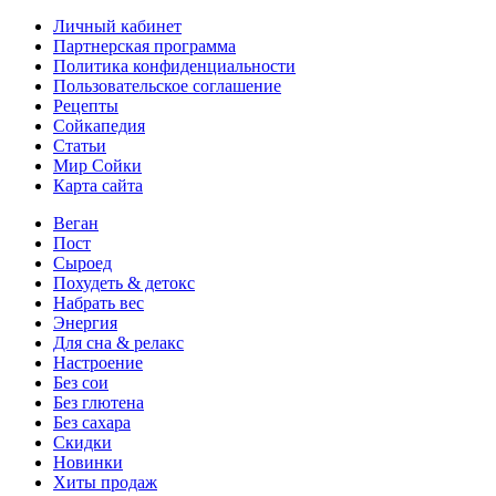
Личный кабинет
Партнерская программа
Политика конфиденциальности
Пользовательское соглашение
Рецепты
Сойкапедия
Статьи
Мир Сойки
Карта сайта
Веган
Пост
Сыроед
Похудеть & детокс
Набрать вес
Энергия
Для сна & релакс
Настроение
Без сои
Без глютена
Без сахара
Скидки
Новинки
Хиты продаж