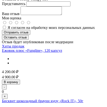
Представьтесь
Ваш отзыв
Моя оценка
Я согласен на обработку моих персональных данных
Отправить отзыв
Оставить отзыв
Отзыв будет опубликован после модерации
Хиты продаж
Ежовик плюс «Fungline», 120 капсул
4 200.00
₽
4 900.00
₽
В корзину
-
0
+
Бисквит шоколадный брауни юдзу «Rock IT», 50г