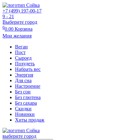
+7 (499) 197-00-17
9 - 21
Выберите город
0
0.00
Корзина
Мои желания
Веган
Пост
Сыроед
Похудеть
Набрать вес
Энергия
Для сна
Настроение
Без сои
Без глютена
Без сахара
Скидки
Новинки
Хиты продаж
выберите город