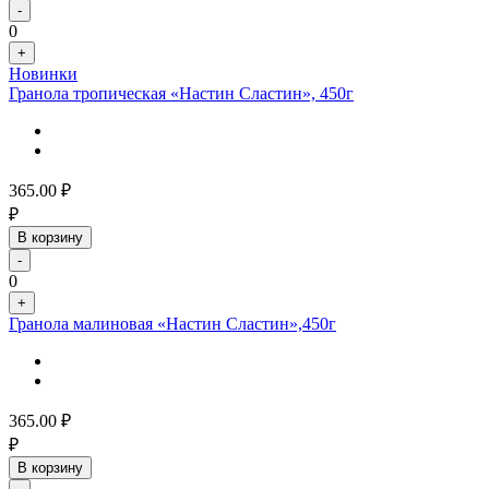
-
0
+
Новинки
Гранола тропическая «Настин Сластин», 450г
365.00
₽
₽
В корзину
-
0
+
Гранола малиновая «Настин Сластин»,450г
365.00
₽
₽
В корзину