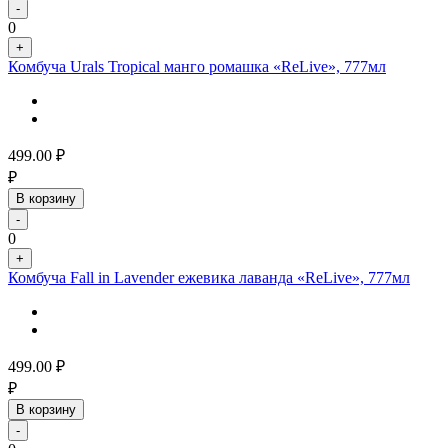
-
0
+
Комбуча Urals Tropical манго ромашка «ReLive», 777мл
499.00
₽
₽
В корзину
-
0
+
Комбуча Fall in Lavender ежевика лаванда «ReLive», 777мл
499.00
₽
₽
В корзину
-