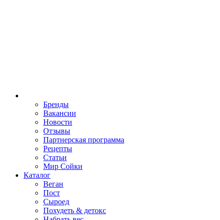
Бренды
Вакансии
Новости
Отзывы
Партнерская программа
Рецепты
Статьи
Мир Сойки
Каталог
Веган
Пост
Сыроед
Похудеть & детокс
Набрать вес