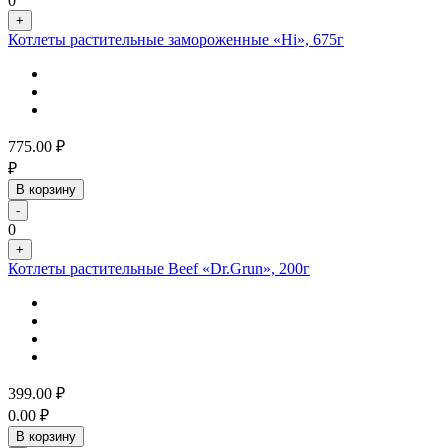
0
+
Котлеты растительные замороженные «Hi», 675г
775.00
₽
₽
В корзину
-
0
+
Котлеты растительные Beef «Dr.Grun», 200г
399.00
₽
0.00
₽
В корзину