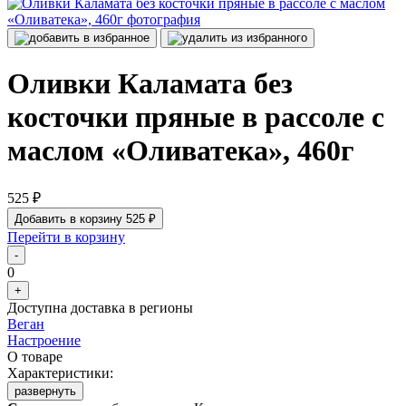
Оливки Каламата без
косточки пряные в рассоле с
маслом «Оливатека», 460г
525 ₽
Добавить в корзину
525 ₽
Перейти в корзину
-
0
+
Доступна доставка в регионы
Веган
Настроение
О товаре
Характеристики:
развернуть