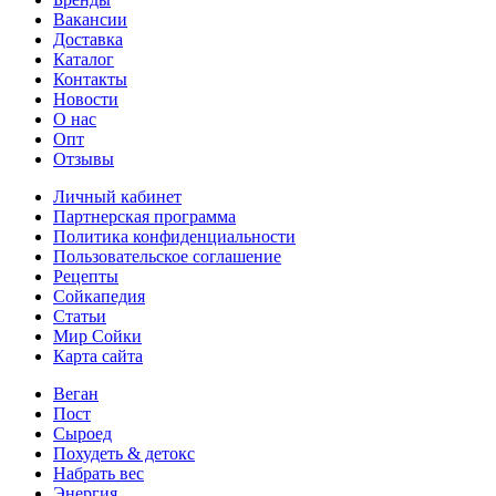
Вакансии
Доставка
Каталог
Контакты
Новости
О нас
Опт
Отзывы
Личный кабинет
Партнерская программа
Политика конфиденциальности
Пользовательское соглашение
Рецепты
Сойкапедия
Статьи
Мир Сойки
Карта сайта
Веган
Пост
Сыроед
Похудеть & детокс
Набрать вес
Энергия