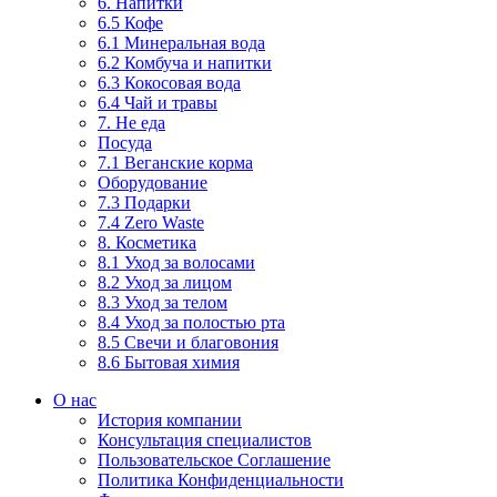
6. Напитки
6.5 Кофе
6.1 Минеральная вода
6.2 Комбуча и напитки
6.3 Кокосовая вода
6.4 Чай и травы
7. Не еда
Посуда
7.1 Веганские корма
Оборудование
7.3 Подарки
7.4 Zero Waste
8. Косметика
8.1 Уход за волосами
8.2 Уход за лицом
8.3 Уход за телом
8.4 Уход за полостью рта
8.5 Свечи и благовония
8.6 Бытовая химия
О нас
История компании
Консультация специалистов
Пользовательское Соглашение
Политика Конфиденциальности