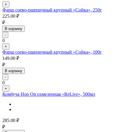
+
Фарш соево-пшеничный крупный «Сойка», 250г
225.00
₽
₽
В корзину
-
0
+
Фарш соево-пшеничный крупный «Сойка», 100г
149.00
₽
₽
В корзину
-
0
+
Комбуча Hop On охмеленная «ReLive», 500мл
285.00
₽
₽