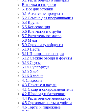
3.1 Растительная кулинария
Выпечка и сладости
5. Все для готовки
5.1 Азиатские продукты
5.2 Семена для проращивания
5.3 Крупы
5.5 Консервация
5.6 Клетчатка и отруби
5.7 Растительное масло
5.8 Мука
5.9 Орехи и сухофрукты
5.10 Паста
5.11 Приправы и специи
5.12 Свежие овощи и фрукты
5.13 Соусы
5.14 Суперфуды
5.15 Хлеб
5.16 Хлебцы
4. Сладости
4.3 Печенье и вафли
4.1 Сахар и сахарозаменители
4.2 Шоколад и батончики
4.4 Растительное мороженое
4.5 Ореховые пасты и урбечи
4.6 Торты и пирожные