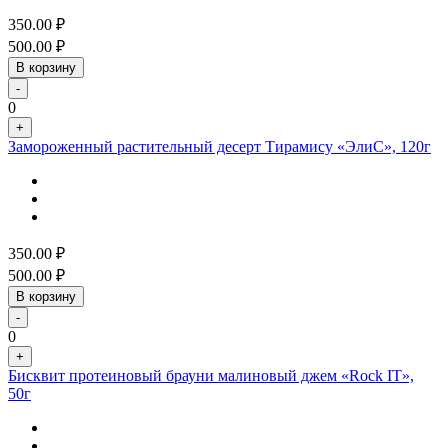
350.00
₽
500.00
₽
В корзину
-
0
+
Замороженный растительный десерт Тирамису «ЭлиС», 120г
350.00
₽
500.00
₽
В корзину
-
0
+
Бисквит протеиновый брауни малиновый джем «Rock IT»,
50г