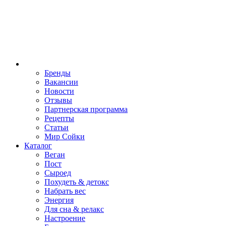
Бренды
Вакансии
Новости
Отзывы
Партнерская программа
Рецепты
Статьи
Мир Сойки
Каталог
Веган
Пост
Сыроед
Похудеть & детокс
Набрать вес
Энергия
Для сна & релакс
Настроение