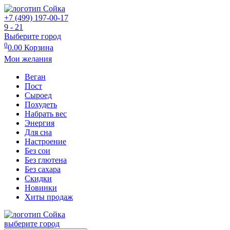
+7 (499) 197-00-17
9 - 21
Выберите город
0
0.00
Корзина
Мои желания
Веган
Пост
Сыроед
Похудеть
Набрать вес
Энергия
Для сна
Настроение
Без сои
Без глютена
Без сахара
Скидки
Новинки
Хиты продаж
выберите город