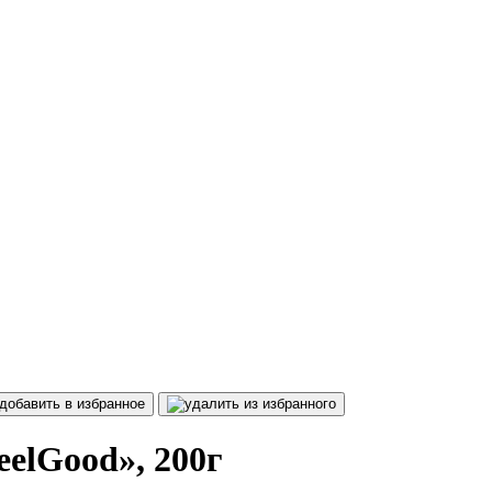
elGood», 200г