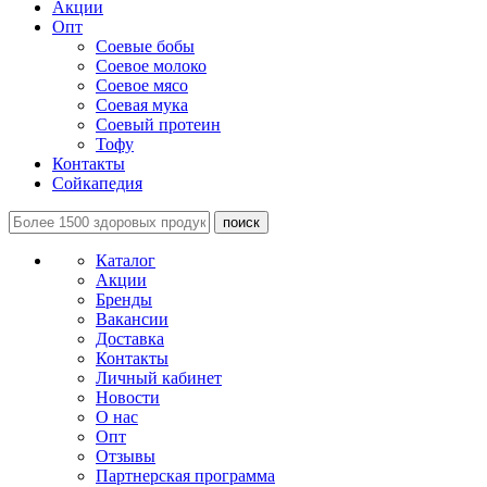
Акции
Опт
Соевые бобы
Соевое молоко
Соевое мясо
Соевая мука
Соевый протеин
Тофу
Контакты
Сойкапедия
поиск
Каталог
Акции
Бренды
Вакансии
Доставка
Контакты
Личный кабинет
Новости
О нас
Опт
Отзывы
Партнерская программа