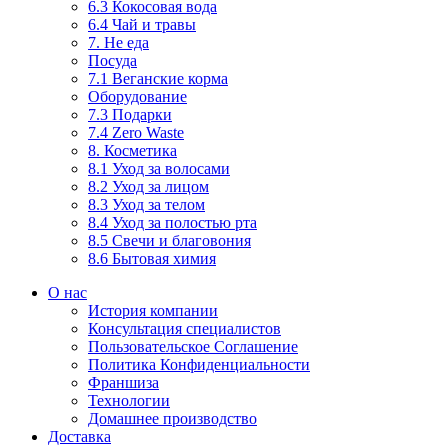
6.3 Кокосовая вода
6.4 Чай и травы
7. Не еда
Посуда
7.1 Веганские корма
Оборудование
7.3 Подарки
7.4 Zero Waste
8. Косметика
8.1 Уход за волосами
8.2 Уход за лицом
8.3 Уход за телом
8.4 Уход за полостью рта
8.5 Свечи и благовония
8.6 Бытовая химия
О нас
История компании
Консультация специалистов
Пользовательское Соглашение
Политика Конфиденциальности
Франшиза
Технологии
Домашнее производство
Доставка