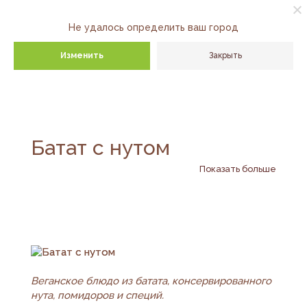
выберите
город
Не удалось определить ваш город
Изменить
Закрыть
Батат с нутом
Показать больше
Веганское блюдо из батата, консервированного
нута, помидоров и специй.