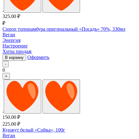
325.00
₽
₽
Сироп топинамбура оригинальный «Посадъ» 70%, 330мл
Веган
Энергия
Настроение
Хиты продаж
Оформить
В корзину
-
0
+
150.00
₽
225.00
₽
Кунжут белый «Сойка», 100г
Веган