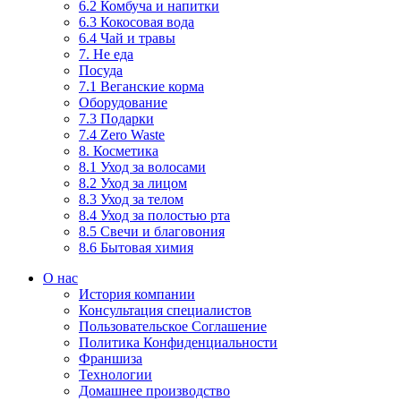
6.2 Комбуча и напитки
6.3 Кокосовая вода
6.4 Чай и травы
7. Не еда
Посуда
7.1 Веганские корма
Оборудование
7.3 Подарки
7.4 Zero Waste
8. Косметика
8.1 Уход за волосами
8.2 Уход за лицом
8.3 Уход за телом
8.4 Уход за полостью рта
8.5 Свечи и благовония
8.6 Бытовая химия
О нас
История компании
Консультация специалистов
Пользовательское Соглашение
Политика Конфиденциальности
Франшиза
Технологии
Домашнее производство