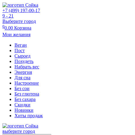
+7 (499) 197-00-17
9 - 21
Выберите город
0
0.00
Корзина
Мои желания
Веган
Пост
Сыроед
Похудеть
Набрать вес
Энергия
Для сна
Настроение
Без сои
Без глютена
Без сахара
Скидки
Новинки
Хиты продаж
выберите город