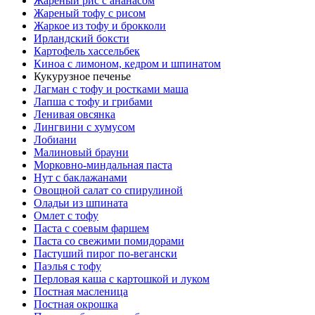
Жареный рис с ананасом
Жареный тофу с рисом
Жаркое из тофу и брокколи
Ирландский боксти
Картофель хассельбек
Киноа с лимоном, кедром и шпинатом
Кукурузное печенье
Лагман с тофу и ростками маша
Лапша с тофу и грибами
Ленивая овсянка
Лингвини с хумусом
Лобиани
Малиновый брауни
Морковно-миндальная паста
Нут с баклажанами
Овощной салат со спирулиной
Оладьи из шпината
Омлет с тофу
Паста с соевым фаршем
Паста со свежими помидорами
Пастуший пирог по-вегански
Паэлья с тофу
Перловая каша с картошкой и луком
Постная масленица
Постная окрошка