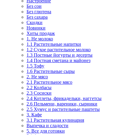
Настроение
Без сои
Без глютена
Без сахара
Скидки
Новинки
Хиты продаж
1. Не молоко
1.1 Растительные напитки
1.2 Сухое растительное молоко
1.3 Постные йогурты и десерты
1.4 Постная сметана и майонез
1.5 Тофу
1.6 Растительные сыры
2. Не мясо
2.1 Растительное мясо
2.2 Колбасы
2.3 Сосиски
2.4 Котлеты, фрикадельки, наггетсы
2.6 Пельмени, вареники, сырники
2.5 Хумус и растительные паштеты
3. Кафе
3.1 Растительная кулинария
Выпечка и сладости
5. Все для готовки