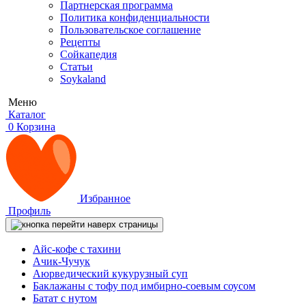
Партнерская программа
Политика конфиденциальности
Пользовательское соглашение
Рецепты
Сойкапедия
Статьи
Soykaland
Меню
Каталог
0
Корзина
Избранное
Профиль
Айс-кофе с тахини
Ачик-Чучук
Аюрведический кукурузный суп
Баклажаны с тофу под имбирно-соевым соусом
Батат с нутом