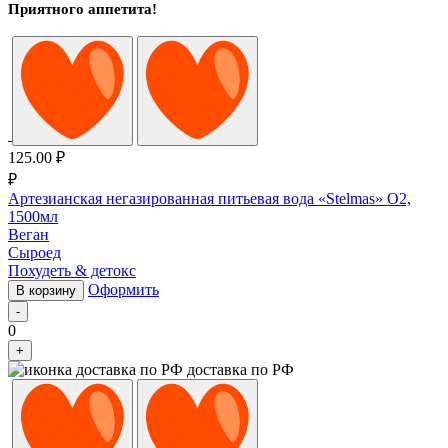
Приятного аппетита!
125.00
₽
₽
Артезианская негазированная питьевая вода «Stelmas» O2,
1500мл
Веган
Сыроед
Похудеть & детокс
Оформить
В корзину
-
0
+
доставка по РФ