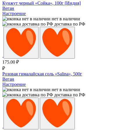
Кунжут черный «Сойка», 100г [Индия]
Веган
Настроение
нет в наличии
доставка по РФ
175.00
₽
₽
Розовая гималайская соль «Salina», 500г
Веган
Настроение
нет в наличии
доставка по РФ