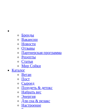
Бренды
Вакансии
Новости
Отзывы
Партнерская программа
Рецепты
Статьи
Мир Сойки
Каталог
Веган
Пост
Сыроед
Похудеть & детокс
Набрать вес
Энергия
Для сна & релакс
Настроение