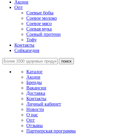
Акции
Опт
Соевые бобы
Соевое молоко
Соевое мясо
Соевая мука
Соевый протеин
Тофу
Контакты
Сойкапедия
поиск
Каталог
Акции
Бренды
Вакансии
Доставка
Контакты
Личный кабинет
Новости
О нас
Опт
Отзывы
Партнерская программа