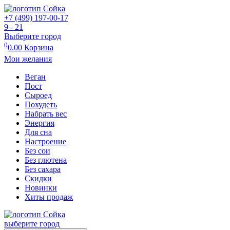
+7 (499) 197-00-17
9 - 21
Выберите город
0
0.00
Корзина
Мои желания
Веган
Пост
Сыроед
Похудеть
Набрать вес
Энергия
Для сна
Настроение
Без сои
Без глютена
Без сахара
Скидки
Новинки
Хиты продаж
выберите город