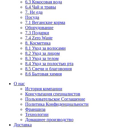
6.3 Кокосовая вода
6.4 Чай и травы
7. Не еда
Посуда
7.1 Веганские корма
Оборудование
7.3 Подарки
7.4 Zero Waste
8. Косметика
8.1 Уход за волосами
8.2 Уход за лицом
8.3 Уход за телом
8.4 Уход за полостью рта
8.5 Свечи и благовония
8.6 Бытовая химия
О нас
История компании
Консультация специалистов
Пользовательское Соглашение
Политика Конфиденциальности
Франшиза
Технологии
Домашнее производство
Доставка