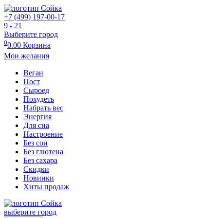
+7 (499) 197-00-17
9 - 21
Выберите город
0
0.00
Корзина
Мои желания
Веган
Пост
Сыроед
Похудеть
Набрать вес
Энергия
Для сна
Настроение
Без сои
Без глютена
Без сахара
Скидки
Новинки
Хиты продаж
выберите город