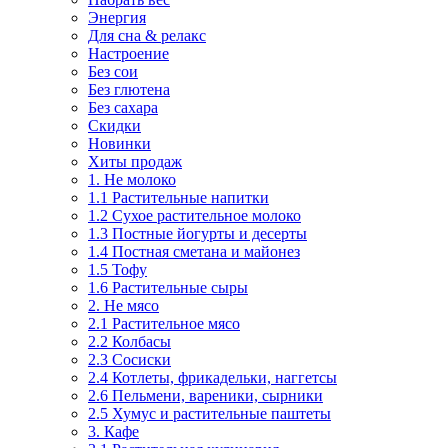
Энергия
Для сна & релакс
Настроение
Без сои
Без глютена
Без сахара
Скидки
Новинки
Хиты продаж
1. Не молоко
1.1 Растительные напитки
1.2 Сухое растительное молоко
1.3 Постные йогурты и десерты
1.4 Постная сметана и майонез
1.5 Тофу
1.6 Растительные сыры
2. Не мясо
2.1 Растительное мясо
2.2 Колбасы
2.3 Сосиски
2.4 Котлеты, фрикадельки, наггетсы
2.6 Пельмени, вареники, сырники
2.5 Хумус и растительные паштеты
3. Кафе