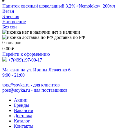
₽
Напиток овсяный шоколадный 3.2% «Nemoloko», 200мл
Веган
Энергия
Настроение
Без сои
нет в наличии
доставка по РФ
0
товаров
0.00
₽
Перейти к оформлению
+7(499)197-00-17
Магазин на ул. Ирины Левченко 6
9:00 - 21:00
torg@soyka.ru
- для клиентов
post@soyka.ru
- для поставщиков
Акции
Бренды
Вакансии
Доставка
Каталог
Контакты