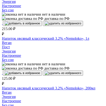
Энергия
Настроение
Без сои
нет в наличии
доставка по РФ
215.00
₽
₽
Напиток овсяный классический 3.2% «Nemoloko», 1л
Веган
Пост
Энергия
Настроение
Без сои
нет в наличии
доставка по РФ
125.00
₽
₽
Напиток овсяный классический 3.2% «Nemoloko», 200мл
Веган
Энергия
Настроение
Без сои