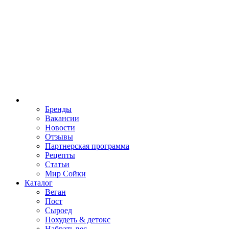
Бренды
Вакансии
Новости
Отзывы
Партнерская программа
Рецепты
Статьи
Мир Сойки
Каталог
Веган
Пост
Сыроед
Похудеть & детокс
Набрать вес