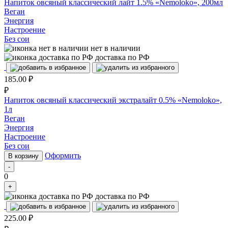
Напиток овсяный классический лайт 1.5% «Nemoloko», 200мл
Веган
Энергия
Настроение
Без сои
нет в наличии
доставка по РФ
185.00
₽
₽
Напиток овсяный классический экстралайт 0.5% «Nemoloko»,
1л
Веган
Энергия
Настроение
Без сои
Оформить
В корзину
-
0
+
доставка по РФ
225.00
₽