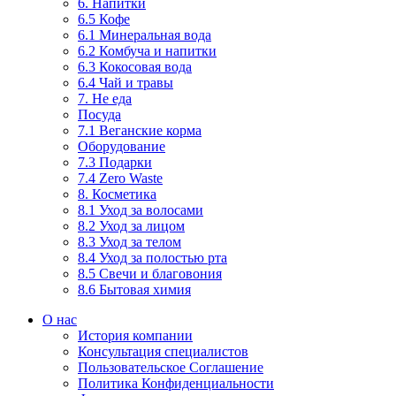
6. Напитки
6.5 Кофе
6.1 Минеральная вода
6.2 Комбуча и напитки
6.3 Кокосовая вода
6.4 Чай и травы
7. Не еда
Посуда
7.1 Веганские корма
Оборудование
7.3 Подарки
7.4 Zero Waste
8. Косметика
8.1 Уход за волосами
8.2 Уход за лицом
8.3 Уход за телом
8.4 Уход за полостью рта
8.5 Свечи и благовония
8.6 Бытовая химия
О нас
История компании
Консультация специалистов
Пользовательское Соглашение
Политика Конфиденциальности