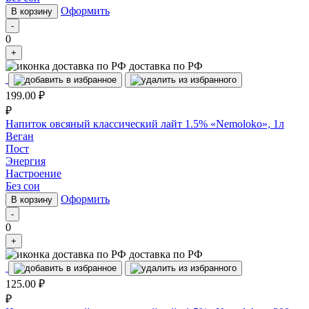
Оформить
В корзину
-
0
+
доставка по РФ
199.00
₽
₽
Напиток овсяный классический лайт 1.5% «Nemoloko», 1л
Веган
Пост
Энергия
Настроение
Без сои
Оформить
В корзину
-
0
+
доставка по РФ
125.00
₽
₽