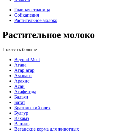
Главная страница
Сойкапедия
Растительное молоко
Растительное молоко
Показать больше
Beyond Meat
Агава
Агар-агар
Амарант
Арахис
Асаи
Асафетида
Бадьян
Батат
Бразильский орех
Булгур
Вакамэ
Ваниль
Веганские корма для животных