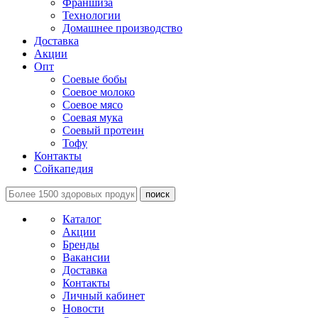
Франшиза
Технологии
Домашнее производство
Доставка
Акции
Опт
Соевые бобы
Соевое молоко
Соевое мясо
Соевая мука
Соевый протеин
Тофу
Контакты
Сойкапедия
поиск
Каталог
Акции
Бренды
Вакансии
Доставка
Контакты
Личный кабинет
Новости