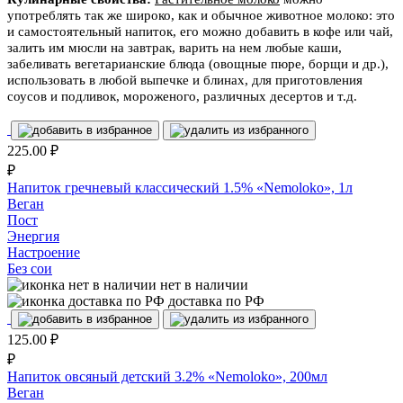
употреблять так же широко, как и обычное животное молоко: это
и самостоятельный напиток, его можно добавить в кофе или чай,
залить им мюсли на завтрак, варить на нем любые каши,
забеливать вегетарианские блюда (овощные пюре, борщи и др.),
использовать в любой выпечке и блинах, для приготовления
соусов и подливок, мороженого, различных десертов и т.д.
225.00
₽
₽
Напиток гречневый классический 1.5% «Nemoloko», 1л
Веган
Пост
Энергия
Настроение
Без сои
нет в наличии
доставка по РФ
125.00
₽
₽
Напиток овсяный детский 3.2% «Nemoloko», 200мл
Веган