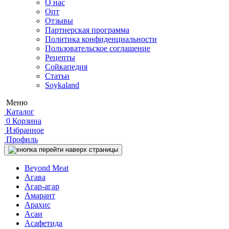
О нас
Опт
Отзывы
Партнерская программа
Политика конфиденциальности
Пользовательское соглашение
Рецепты
Сойкапедия
Статьи
Soykaland
Меню
Каталог
0
Корзина
Избранное
Профиль
Beyond Meat
Агава
Агар-агар
Амарант
Арахис
Асаи
Асафетида