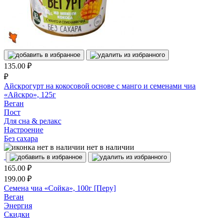
135.00
₽
₽
Айскрогурт на кокосовой основе с манго и семенами чиа
«Айскро», 125г
Веган
Пост
Для сна & релакс
Настроение
Без сахара
нет в наличии
165.00
₽
199.00
₽
Семена чиа «Сойка», 100г [Перу]
Веган
Энергия
Скидки