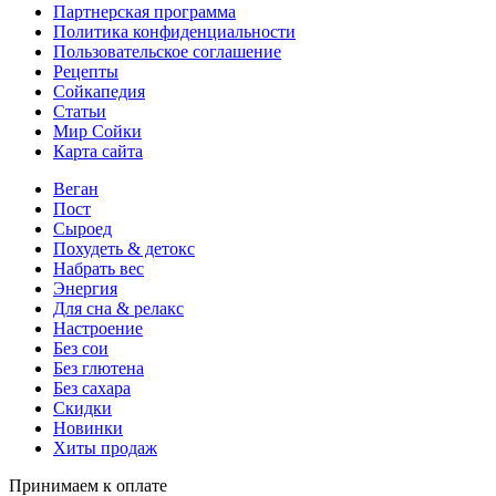
Партнерская программа
Политика конфиденциальности
Пользовательское соглашение
Рецепты
Сойкапедия
Статьи
Мир Сойки
Карта сайта
Веган
Пост
Сыроед
Похудеть & детокс
Набрать вес
Энергия
Для сна & релакс
Настроение
Без сои
Без глютена
Без сахара
Скидки
Новинки
Хиты продаж
Принимаем к оплате