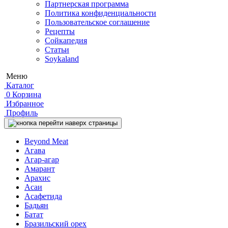
Партнерская программа
Политика конфиденциальности
Пользовательское соглашение
Рецепты
Сойкапедия
Статьи
Soykaland
Меню
Каталог
0
Корзина
Избранное
Профиль
Beyond Meat
Агава
Агар-агар
Амарант
Арахис
Асаи
Асафетида
Бадьян
Батат
Бразильский орех