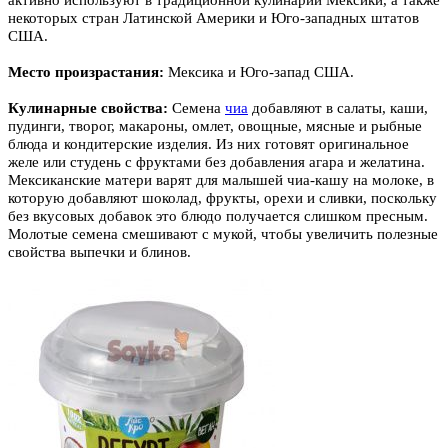
некоторых стран Латинской Америки и Юго-западных штатов
США.
Место произрастания:
Мексика и Юго-запад США.
Кулинарные свойства:
Семена
чиа
добавляют в салаты, каши,
пудинги, творог, макароны, омлет, овощные, мясные и рыбные
блюда и кондитерские изделия. Из них готовят оригинальное
желе или студень с фруктами без добавления агара и желатина.
Мексиканские матери варят для малышей чиа-кашу на молоке, в
которую добавляют шоколад, фрукты, орехи и сливки, поскольку
без вкусовых добавок это блюдо получается слишком пресным.
Молотые семена смешивают с мукой, чтобы увеличить полезные
свойства выпечки и блинов.