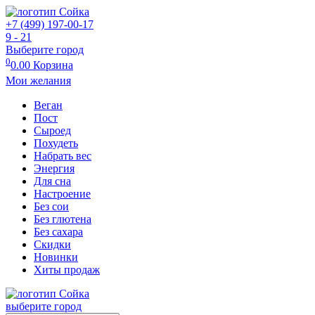
+7 (499) 197-00-17
9 - 21
Выберите город
0
0.00
Корзина
Мои желания
Веган
Пост
Сыроед
Похудеть
Набрать вес
Энергия
Для сна
Настроение
Без сои
Без глютена
Без сахара
Скидки
Новинки
Хиты продаж
выберите город