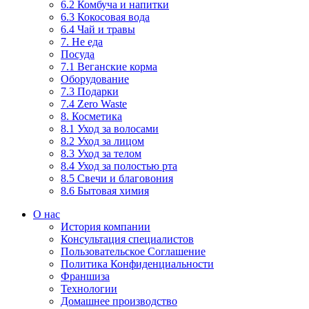
6.2 Комбуча и напитки
6.3 Кокосовая вода
6.4 Чай и травы
7. Не еда
Посуда
7.1 Веганские корма
Оборудование
7.3 Подарки
7.4 Zero Waste
8. Косметика
8.1 Уход за волосами
8.2 Уход за лицом
8.3 Уход за телом
8.4 Уход за полостью рта
8.5 Свечи и благовония
8.6 Бытовая химия
О нас
История компании
Консультация специалистов
Пользовательское Соглашение
Политика Конфиденциальности
Франшиза
Технологии
Домашнее производство