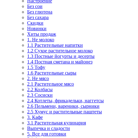
Настроение
Без сои
Без глютена
Без сахара
Скидки
Новинки
Хиты продаж
1. Не молоко
1.1 Растительные напитки
1.2 Сухое растительное молоко
1.3 Постные йогурты и десерты
1.4 Постная сметана и майонез
1.5 Тофу
1.6 Растительные сыры
2. Не мясо
2.1 Растительное мясо
2.2 Колбасы
2.3 Сосиски
2.4 Котлеты, фрикадельки, наггетсы
2.6 Пельмени, вареники, сырники
2.5 Хумус и растительные паштеты
3. Кафе
3.1 Растительная кулинария
Выпечка и сладости
5. Все для готовки