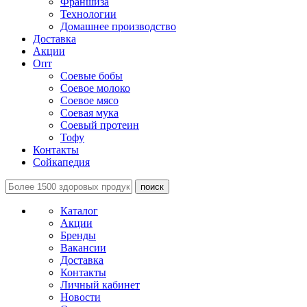
Франшиза
Технологии
Домашнее производство
Доставка
Акции
Опт
Соевые бобы
Соевое молоко
Соевое мясо
Соевая мука
Соевый протеин
Тофу
Контакты
Сойкапедия
поиск
Каталог
Акции
Бренды
Вакансии
Доставка
Контакты
Личный кабинет
Новости