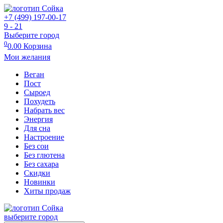
+7 (499) 197-00-17
9 - 21
Выберите город
0
0.00
Корзина
Мои желания
Веган
Пост
Сыроед
Похудеть
Набрать вес
Энергия
Для сна
Настроение
Без сои
Без глютена
Без сахара
Скидки
Новинки
Хиты продаж
выберите город