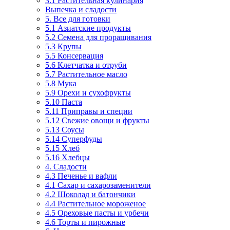
3.1 Растительная кулинария
Выпечка и сладости
5. Все для готовки
5.1 Азиатские продукты
5.2 Семена для проращивания
5.3 Крупы
5.5 Консервация
5.6 Клетчатка и отруби
5.7 Растительное масло
5.8 Мука
5.9 Орехи и сухофрукты
5.10 Паста
5.11 Приправы и специи
5.12 Свежие овощи и фрукты
5.13 Соусы
5.14 Суперфуды
5.15 Хлеб
5.16 Хлебцы
4. Сладости
4.3 Печенье и вафли
4.1 Сахар и сахарозаменители
4.2 Шоколад и батончики
4.4 Растительное мороженое
4.5 Ореховые пасты и урбечи
4.6 Торты и пирожные