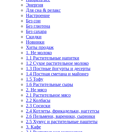
Энергия
Для сна & релакс
Настроение
Без сои
Без глютена
Без сахара
Скидки
Новинки
Хиты продаж
1. Не молоко
1.1 Растительные напитки
1.2 Сухое растительное молоко
1.3 Постные йогурты и десерты
1.4 Постная сметана и майонез
1.5 Тофу
1.6 Растительные сыры
2. Не мясо
2.1 Растительное мясо
2.2 Колбасы
2.3 Сосиски
2.4 Котлеты, фрикадельки, наггетсы
2.6 Пельмени, вареники, сырники
2.5 Хумус и растительные паштеты
3. Кафе