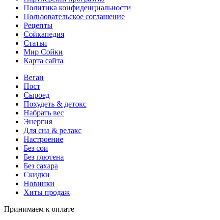
Политика конфиденциальности
Пользовательское соглашение
Рецепты
Сойкапедия
Статьи
Мир Сойки
Карта сайта
Веган
Пост
Сыроед
Похудеть & детокс
Набрать вес
Энергия
Для сна & релакс
Настроение
Без сои
Без глютена
Без сахара
Скидки
Новинки
Хиты продаж
Принимаем к оплате