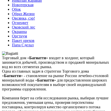
Николай Каравай
Новотерская
Обок
Образ Жизни
Овсянка, сэр!
Огнецвет
Оковский лес
Окраина
Оргтиум
Пакет орехов
Папа Сделал
Торговый дом «
Багиатти
» входит в холдинг, который
занимается добычей, производством и продажей минеральных
вод во всех сегментах рынка.
Одна из главных задач в стратегии Торгового дома
«
Багиатти
» - становление на рынке России лечебно-столовой
минеральной воды «
Багиатти
» для предоставления широких
возможностей покупателям в выборе своей индивидуальной
программы оздоровления.
Компания берет на себя исследования рынка, выбирая лучшие
предложения, уменьшая цены, проверяя перспективы
поставщика, контролируя качество организуемого потока