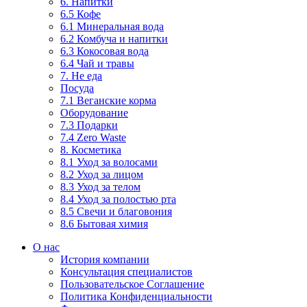
6. Напитки
6.5 Кофе
6.1 Минеральная вода
6.2 Комбуча и напитки
6.3 Кокосовая вода
6.4 Чай и травы
7. Не еда
Посуда
7.1 Веганские корма
Оборудование
7.3 Подарки
7.4 Zero Waste
8. Косметика
8.1 Уход за волосами
8.2 Уход за лицом
8.3 Уход за телом
8.4 Уход за полостью рта
8.5 Свечи и благовония
8.6 Бытовая химия
О нас
История компании
Консультация специалистов
Пользовательское Соглашение
Политика Конфиденциальности