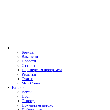
Бренды
Вакансии
Новости
Отзывы
Партнерская программа
Рецепты
Статьи
Мир Сойки
Каталог
Веган
Пост
Сыроед
Похудеть & детокс
Набрать вес