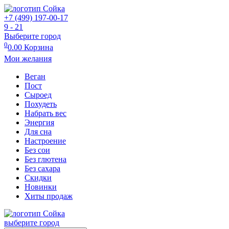
+7 (499) 197-00-17
9 - 21
Выберите город
0
0.00
Корзина
Мои желания
Веган
Пост
Сыроед
Похудеть
Набрать вес
Энергия
Для сна
Настроение
Без сои
Без глютена
Без сахара
Скидки
Новинки
Хиты продаж
выберите город