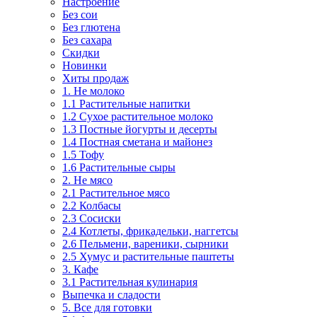
Настроение
Без сои
Без глютена
Без сахара
Скидки
Новинки
Хиты продаж
1. Не молоко
1.1 Растительные напитки
1.2 Сухое растительное молоко
1.3 Постные йогурты и десерты
1.4 Постная сметана и майонез
1.5 Тофу
1.6 Растительные сыры
2. Не мясо
2.1 Растительное мясо
2.2 Колбасы
2.3 Сосиски
2.4 Котлеты, фрикадельки, наггетсы
2.6 Пельмени, вареники, сырники
2.5 Хумус и растительные паштеты
3. Кафе
3.1 Растительная кулинария
Выпечка и сладости
5. Все для готовки