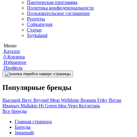
Партнерская программа
Политика конфиденциальности
Пользовательское соглашение
Рецепты
Сойкапедия
Статьи
Soykaland
Меню
Каталог
0
Корзина
Избранное
Профиль
Популярные бренды
Высший Вкус
Beyond Meat
Welldone
Beanata
Friky
Веган
Иваныч
Mallakto
Hi
Green Idea
Vego
Котлетарь
Все бренды
Главная страница
Бренды
Jagannath