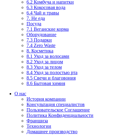
6.2 Комбуча и напитки
6.3 Кокосовая вода
6.4 Чай и травы
7. Не еда
Посуда
7.1 Веганские корма
Оборудование
7.3 Подарки
7.4 Zero Waste
8. Косметика
8.1 Уход за волосами
8.2 Уход за лицом
8.3 Уход за телом
8.4 Уход за полостью рта
8.5 Свечи и благовония
8.6 Бытовая химия
О нас
История компании
Консультация специалистов
Пользовательское Соглашение
Политика Конфиденциальности
Франшиза
Технологии
Домашнее производство