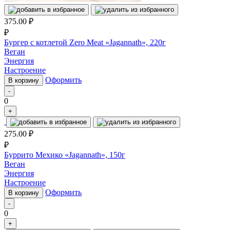
375.00
₽
₽
Бургер с котлетой Zero Meat «Jagannath», 220г
Веган
Энергия
Настроение
Оформить
В корзину
-
0
+
275.00
₽
₽
Буррито Мехико «Jagannath», 150г
Веган
Энергия
Настроение
Оформить
В корзину
-
0
+