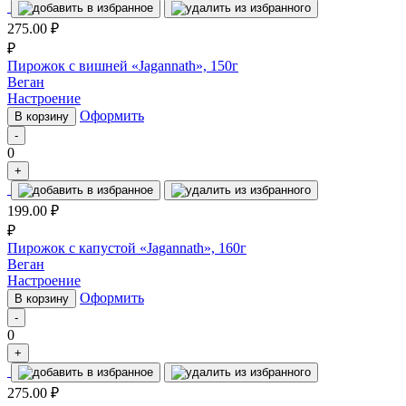
275.00
₽
₽
Пирожок с вишней «Jagannath», 150г
Веган
Настроение
Оформить
В корзину
-
0
+
199.00
₽
₽
Пирожок с капустой «Jagannath», 160г
Веган
Настроение
Оформить
В корзину
-
0
+
275.00
₽