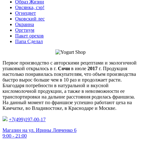
Образ Жизни
Овсянка, сэр!
Огнецвет
Оковский лес
Окраина
Оргтиум
Пакет орехов
Папа Сделал
Первое производство с авторскими рецептами и экологичной
упаковкой открылось в г.
Сочи
в июле
2017
г. Продукция
настолько понравилась покупателям, что объем производства
быстро вырос больше чем в 10 раз и продолжает расти.
Благодаря потребности в натуральной и вкусной
кисломолочной продукции, а также в невозможности ее
транспортировки на дальние расстояния родилась франшиза.
На данный момент по франшизе успешно работают цеха на
Камчатке, во Владивостоке, в Краснодаре и Москве.
+7(499)197-00-17
Магазин на ул. Ирины Левченко 6
9:00 - 21:00