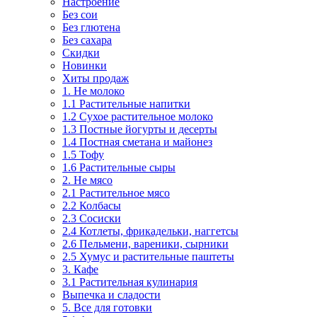
Настроение
Без сои
Без глютена
Без сахара
Скидки
Новинки
Хиты продаж
1. Не молоко
1.1 Растительные напитки
1.2 Сухое растительное молоко
1.3 Постные йогурты и десерты
1.4 Постная сметана и майонез
1.5 Тофу
1.6 Растительные сыры
2. Не мясо
2.1 Растительное мясо
2.2 Колбасы
2.3 Сосиски
2.4 Котлеты, фрикадельки, наггетсы
2.6 Пельмени, вареники, сырники
2.5 Хумус и растительные паштеты
3. Кафе
3.1 Растительная кулинария
Выпечка и сладости
5. Все для готовки