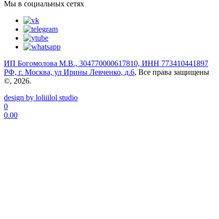
Мы в социальных сетях
ИП Богомолова М.В., 304770000617810, ИНН 773410441897
РФ, г. Москва, ул Ирины Левченко, д.6
, Все права защищены
©, 2026.
design by loliiilol studio
0
0.00