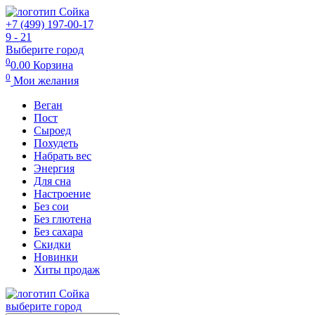
+7 (499) 197-00-17
9 - 21
Выберите город
0
0.00
Корзина
0
Мои желания
Веган
Пост
Сыроед
Похудеть
Набрать вес
Энергия
Для сна
Настроение
Без сои
Без глютена
Без сахара
Скидки
Новинки
Хиты продаж
выберите город