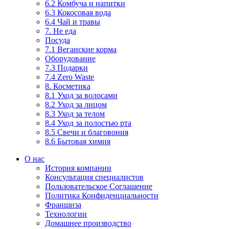
6.2 Комбуча и напитки
6.3 Кокосовая вода
6.4 Чай и травы
7. Не еда
Посуда
7.1 Веганские корма
Оборудование
7.3 Подарки
7.4 Zero Waste
8. Косметика
8.1 Уход за волосами
8.2 Уход за лицом
8.3 Уход за телом
8.4 Уход за полостью рта
8.5 Свечи и благовония
8.6 Бытовая химия
О нас
История компании
Консультация специалистов
Пользовательское Соглашение
Политика Конфиденциальности
Франшиза
Технологии
Домашнее производство