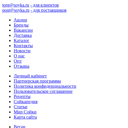
torg@soyka.ru
- для клиентов
post@soyka.ru
- для поставщиков
Акции
Бренды
Вакансии
Доставка
Каталог
Контакты
Новости
О нас
Опт
Отзывы
Личный кабинет
Партнерская программа
Политика конфиденциальности
Пользовательское соглашение
Рецепты
Сойкапедия
Статьи
Мир Сойки
Карта сайта
Веган