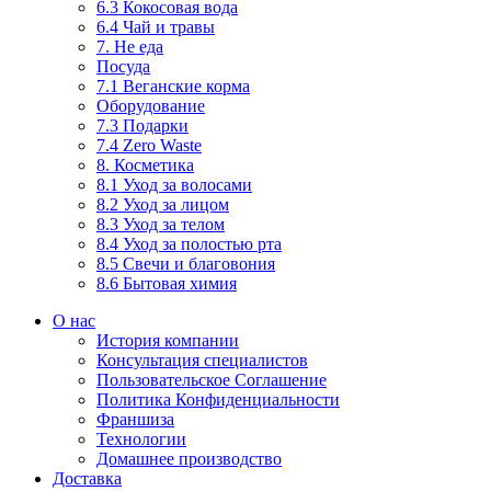
6.3 Кокосовая вода
6.4 Чай и травы
7. Не еда
Посуда
7.1 Веганские корма
Оборудование
7.3 Подарки
7.4 Zero Waste
8. Косметика
8.1 Уход за волосами
8.2 Уход за лицом
8.3 Уход за телом
8.4 Уход за полостью рта
8.5 Свечи и благовония
8.6 Бытовая химия
О нас
История компании
Консультация специалистов
Пользовательское Соглашение
Политика Конфиденциальности
Франшиза
Технологии
Домашнее производство
Доставка