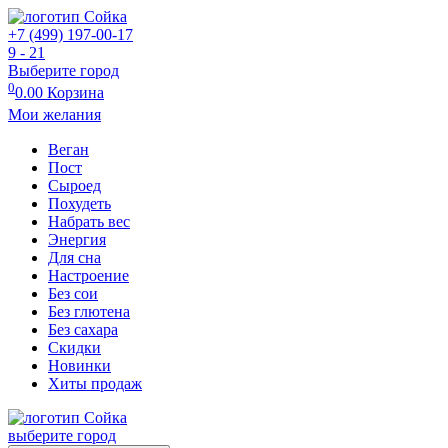
+7 (499) 197-00-17
9 - 21
Выберите город
0
0.00
Корзина
Мои желания
Веган
Пост
Сыроед
Похудеть
Набрать вес
Энергия
Для сна
Настроение
Без сои
Без глютена
Без сахара
Скидки
Новинки
Хиты продаж
выберите город