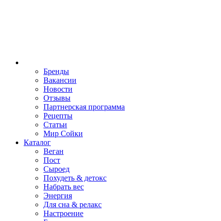
Бренды
Вакансии
Новости
Отзывы
Партнерская программа
Рецепты
Статьи
Мир Сойки
Каталог
Веган
Пост
Сыроед
Похудеть & детокс
Набрать вес
Энергия
Для сна & релакс
Настроение