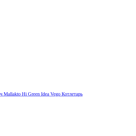
ыч
Mallakto
Hi
Green Idea
Vego
Котлетарь