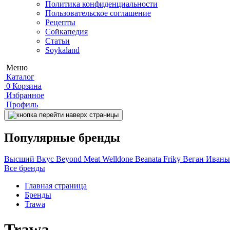
Политика конфиденциальности
Пользовательское соглашение
Рецепты
Сойкапедия
Статьи
Soykaland
Меню
Каталог
0
Корзина
Избранное
Профиль
Популярные бренды
Высший Вкус
Beyond Meat
Welldone
Beanata
Friky
Веган Иван
Все бренды
Главная страница
Бренды
Trawa
Trawa