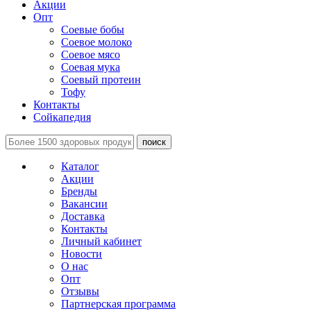
Акции
Опт
Соевые бобы
Соевое молоко
Соевое мясо
Соевая мука
Соевый протеин
Тофу
Контакты
Сойкапедия
поиск
Каталог
Акции
Бренды
Вакансии
Доставка
Контакты
Личный кабинет
Новости
О нас
Опт
Отзывы
Партнерская программа