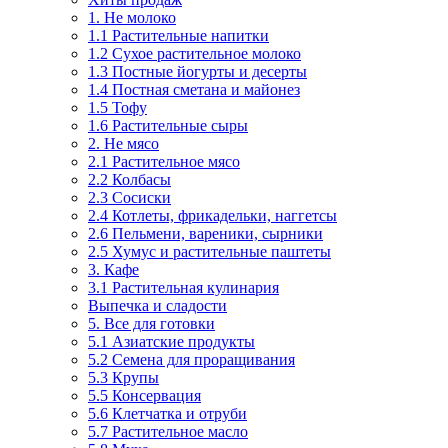
1. Не молоко
1.1 Растительные напитки
1.2 Сухое растительное молоко
1.3 Постные йогурты и десерты
1.4 Постная сметана и майонез
1.5 Тофу
1.6 Растительные сыры
2. Не мясо
2.1 Растительное мясо
2.2 Колбасы
2.3 Сосиски
2.4 Котлеты, фрикадельки, наггетсы
2.6 Пельмени, вареники, сырники
2.5 Хумус и растительные паштеты
3. Кафе
3.1 Растительная кулинария
Выпечка и сладости
5. Все для готовки
5.1 Азиатские продукты
5.2 Семена для проращивания
5.3 Крупы
5.5 Консервация
5.6 Клетчатка и отруби
5.7 Растительное масло