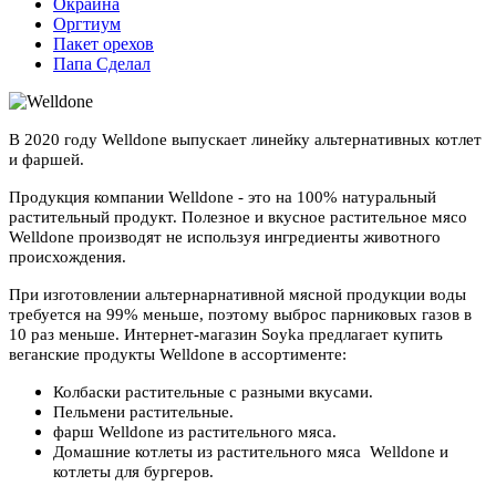
Окраина
Оргтиум
Пакет орехов
Папа Сделал
В 2020 году Welldone выпускает линейку альтернативных котлет
и фаршей.
Продукция компании Welldone - это на 100% натуральный
растительный продукт. Полезное и вкусное растительное мясо
Welldone производят не используя ингредиенты животного
происхождения.
При изготовлении альтернарнативной мясной продукции воды
требуется на 99% меньше, поэтому выброс парниковых газов в
10 раз меньше. Интернет-магазин Soyka предлагает купить
веганские продукты Welldone в ассортименте:
Колбаски растительные с разными вкусами.
Пельмени растительные.
фарш Welldone из растительного мяса.
Домашние котлеты из растительного мяса Welldone и
котлеты для бургеров.