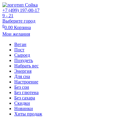
+7 (499) 197-00-17
9 - 21
Выберите город
0
0.00
Корзина
Мои желания
Веган
Пост
Сыроед
Похудеть
Набрать вес
Энергия
Для сна
Настроение
Без сои
Без глютена
Без сахара
Скидки
Новинки
Хиты продаж