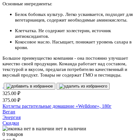
Основные ингредиенты:
Белок бобовых культур. Легко усваивается, подходит для
вегетарианцев, содержит необходимые аминокислоты.
Клетчатка. Не содержит холестерин, источник
антиоксидантов.
Кокосовое масло. Насыщает, понижает уровень сахара в
крови.
Большое преимущество компании - она постоянно улучшает
качество своей продукции. Команда работает над составом,
текстурой и вкусом, предлагая потребителю качественный и
вкусный продукт. Товары не содержат ГМО и пестициды.
325.00
₽
375.00
₽
Котлеты растительные домашние «Welldone», 180г
Веган
Энергия
Скидки
нет в наличии
0
товаров