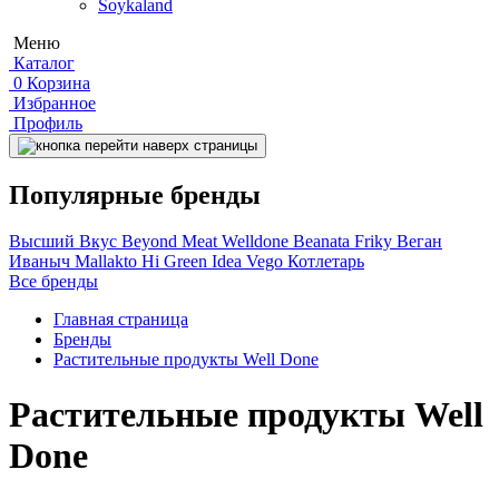
Soykaland
Меню
Каталог
0
Корзина
Избранное
Профиль
Популярные бренды
Высший Вкус
Beyond Meat
Welldone
Beanata
Friky
Веган
Иваныч
Mallakto
Hi
Green Idea
Vego
Котлетарь
Все бренды
Главная страница
Бренды
Растительные продукты Well Done
Растительные продукты Well
Done