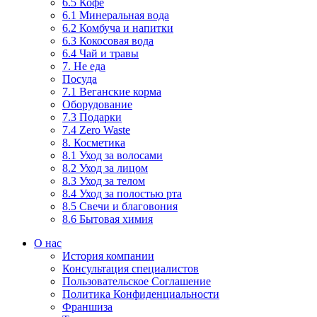
6.5 Кофе
6.1 Минеральная вода
6.2 Комбуча и напитки
6.3 Кокосовая вода
6.4 Чай и травы
7. Не еда
Посуда
7.1 Веганские корма
Оборудование
7.3 Подарки
7.4 Zero Waste
8. Косметика
8.1 Уход за волосами
8.2 Уход за лицом
8.3 Уход за телом
8.4 Уход за полостью рта
8.5 Свечи и благовония
8.6 Бытовая химия
О нас
История компании
Консультация специалистов
Пользовательское Соглашение
Политика Конфиденциальности
Франшиза