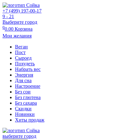
+7 (499) 197-00-17
9 - 21
Выберите город
0
0.00
Корзина
Мои желания
Веган
Пост
Сыроед
Похудеть
Набрать вес
Энергия
Для сна
Настроение
Без сои
Без глютена
Без сахара
Скидки
Новинки
Хиты продаж
выберите город