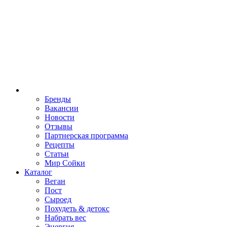
Бренды
Вакансии
Новости
Отзывы
Партнерская программа
Рецепты
Статьи
Мир Сойки
Каталог
Веган
Пост
Сыроед
Похудеть & детокс
Набрать вес
Энергия