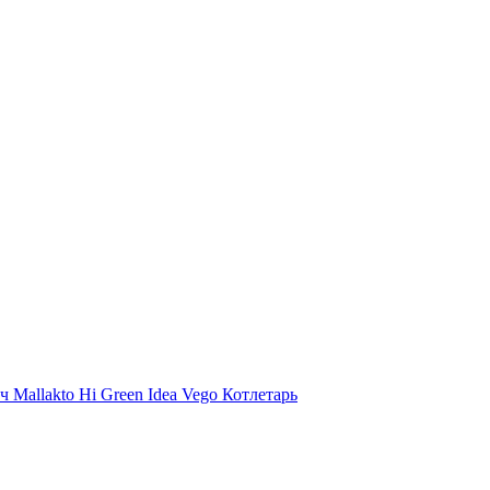
ыч
Mallakto
Hi
Green Idea
Vego
Котлетарь