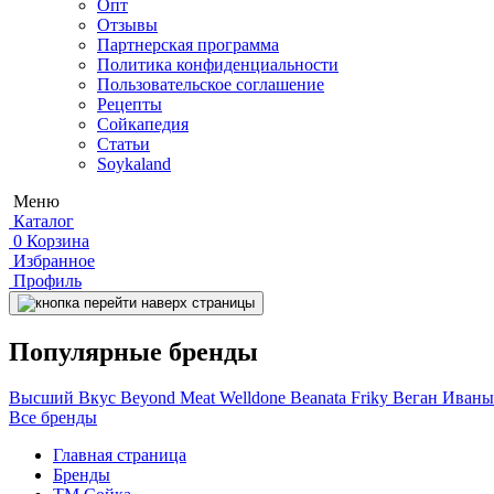
Опт
Отзывы
Партнерская программа
Политика конфиденциальности
Пользовательское соглашение
Рецепты
Сойкапедия
Статьи
Soykaland
Меню
Каталог
0
Корзина
Избранное
Профиль
Популярные бренды
Высший Вкус
Beyond Meat
Welldone
Beanata
Friky
Веган Иван
Все бренды
Главная страница
Бренды