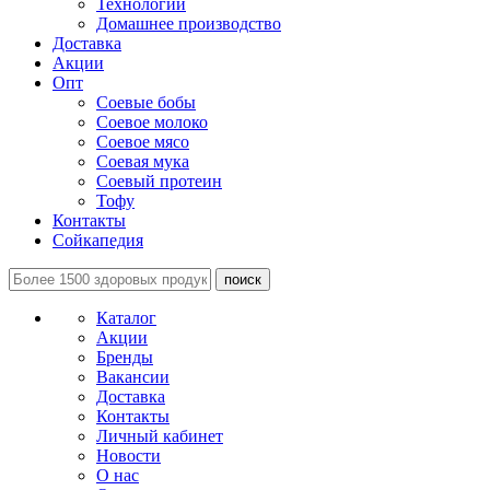
Технологии
Домашнее производство
Доставка
Акции
Опт
Соевые бобы
Соевое молоко
Соевое мясо
Соевая мука
Соевый протеин
Тофу
Контакты
Сойкапедия
поиск
Каталог
Акции
Бренды
Вакансии
Доставка
Контакты
Личный кабинет
Новости
О нас